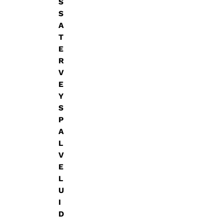
S
S
A
T
E
R
V
E
Y
S
P
A
L
V
E
L
U
I
D