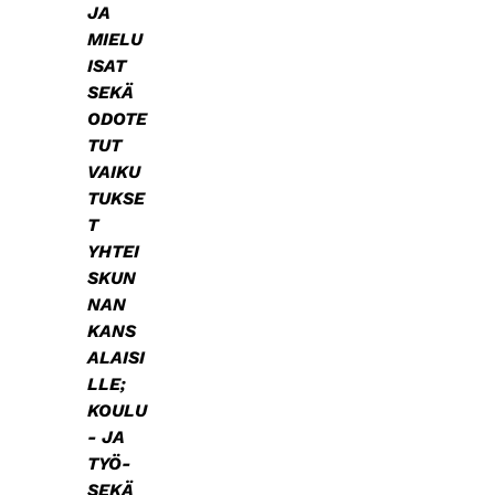
JA
MIELU
ISAT
SEKÄ
ODOTE
TUT
VAIKU
TUKSE
T
YHTEI
SKUN
NAN
KANS
ALAISI
LLE;
KOULU
- JA
TYÖ-
SEKÄ