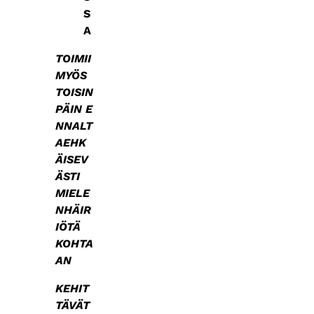
S
A
TOIMII
MYÖS
TOISIN
PÄIN E
NNALT
AEHK
ÄISEV
ÄSTI
MIELE
NHÄIR
IÖTÄ
KOHTA
AN
KEHIT
TÄVÄT