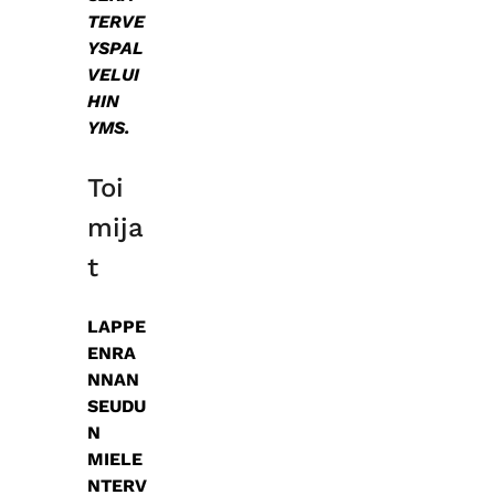
TERVE
YSPAL
VELUI
HIN
YMS.
Toi
mija
t
LAPPE
ENRA
NNAN
SEUDU
N
MIELE
NTERV