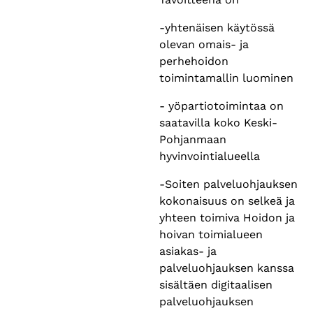
-yhtenäisen käytössä
olevan omais- ja
perhehoidon
toimintamallin luominen
- yöpartiotoimintaa on
saatavilla koko Keski-
Pohjanmaan
hyvinvointialueella
-Soiten palveluohjauksen
kokonaisuus on selkeä ja
yhteen toimiva Hoidon ja
hoivan toimialueen
asiakas- ja
palveluohjauksen kanssa
sisältäen digitaalisen
palveluohjauksen