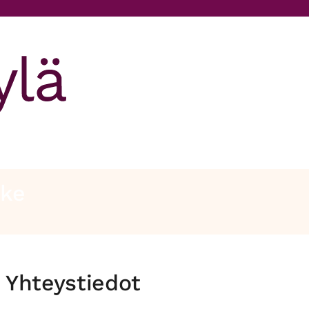
nke
Yhteystiedot