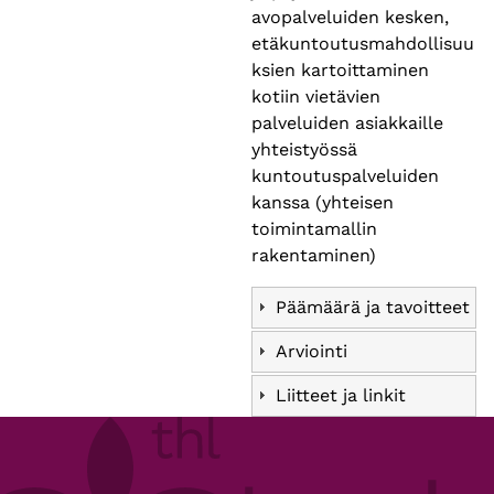
avopalveluiden kesken,
etäkuntoutusmahdollisuu
ksien kartoittaminen
kotiin vietävien
palveluiden asiakkaille
yhteistyössä
kuntoutuspalveluiden
kanssa (yhteisen
toimintamallin
rakentaminen)
Päämäärä ja tavoitteet
Arviointi
Liitteet ja linkit