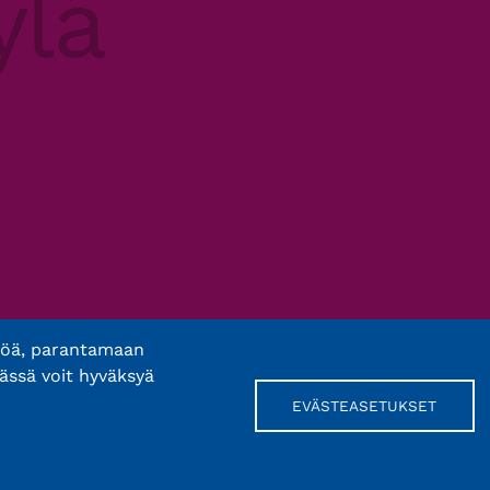
töä, parantamaan
ässä voit hyväksyä
EVÄSTEASETUKSET