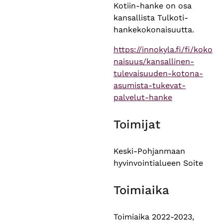
Kotiin-hanke on osa
kansallista Tulkoti-
hankekokonaisuutta.
https://innokyla.fi/fi/koko
naisuus/kansallinen-
tulevaisuuden-kotona-
asumista-tukevat-
palvelut-hanke
Toimijat
Keski-Pohjanmaan
hyvinvointialueen Soite
Toimiaika
Toimiaika 2022-2023,