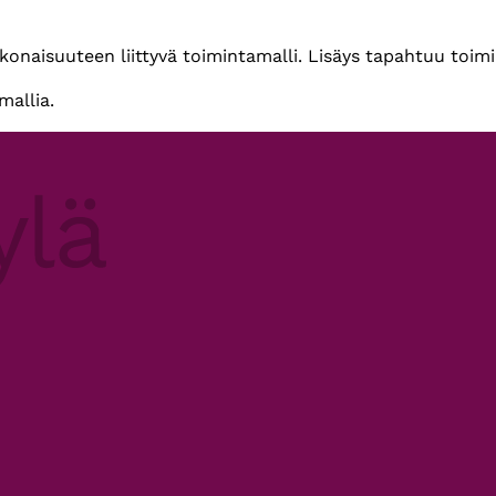
okonaisuuteen liittyvä toimintamalli. Lisäys tapahtuu toimi
mallia.