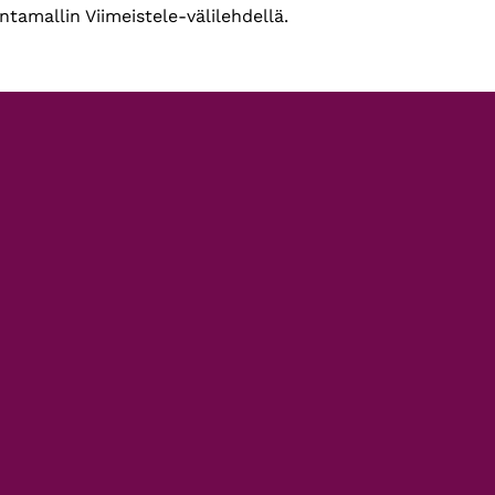
ntamallin Viimeistele-välilehdellä.