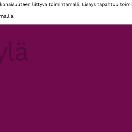
okonaisuuteen liittyvä toimintamalli. Lisäys tapahtuu toimi
mallia.