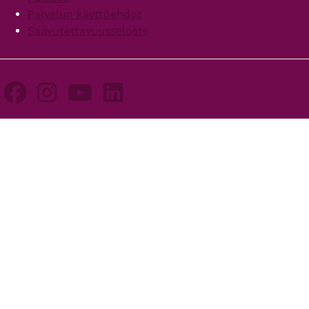
Palvelun käyttöehdot
Saavutettavuusseloste