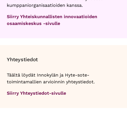
kumppaniorganisaatioiden kanssa.
Siirry Yhteiskunnallisten innovaatioiden
osaamiskeskus -sivulle
Yhteystiedot
Täältä löydät Innokylän ja Hyte-sote-
toimintamallien arvioinnin yhteystiedot.
Siirry Yhteystiedot-sivulle