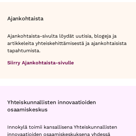
Ajankohtaista
Ajankohtaista-sivulta löydät uutisia, blogeja ja
artikkeleita yhteiskehittämisestä ja ajankohtaisista
tapahtumista.
Siirry Ajankohtaista-sivulle
Yhteiskunnallisten innovaatioiden
osaamiskeskus
Innokylä toimii kansallisena Yhteiskunnallisten
innovaatioiden osaamiskeskuksena yhdessä