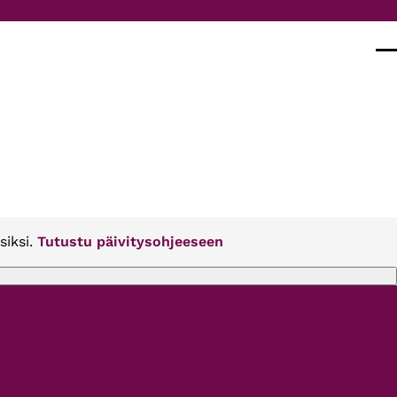
Val
siksi.
Tutustu päivitysohjeeseen