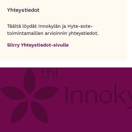
Yhteystiedot
Täältä löydät Innokylän ja Hyte-sote-
toimintamallien arvioinnin yhteystiedot.
Siirry Yhteystiedot-sivulle