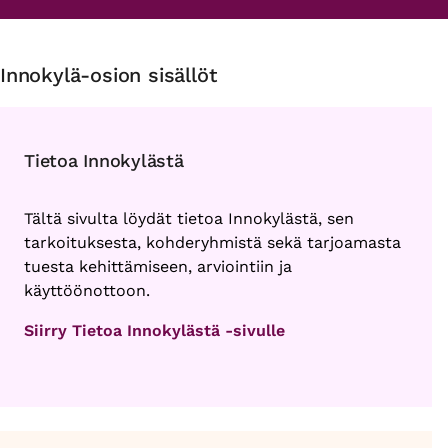
Innokylä-osion sisällöt
Tietoa Innokylästä
Tältä sivulta löydät tietoa Innokylästä, sen
tarkoituksesta, kohderyhmistä sekä tarjoamasta
tuesta kehittämiseen, arviointiin ja
käyttöönottoon.
Siirry Tietoa Innokylästä -sivulle