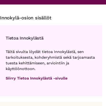
Innokylä-osion sisällöt
Tietoa Innokylästä
Tältä sivulta löydät tietoa Innokylästä, sen
tarkoituksesta, kohderyhmistä sekä tarjoamasta
tuesta kehittämiseen, arviointiin ja
käyttöönottoon.
Siirry Tietoa Innokylästä -sivulle