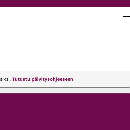
Val
siksi.
Tutustu päivitysohjeeseen