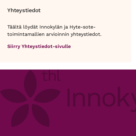
Yhteystiedot
Täältä löydät Innokylän ja Hyte-sote-
toimintamallien arvioinnin yhteystiedot.
Siirry Yhteystiedot-sivulle