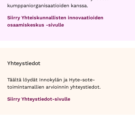
kumppaniorganisaatioiden kanssa.
Siirry Yhteiskunnallisten innovaatioiden
osaamiskeskus -sivulle
Yhteystiedot
Täältä löydät Innokylän ja Hyte-sote-
toimintamallien arvioinnin yhteystiedot.
Siirry Yhteystiedot-sivulle