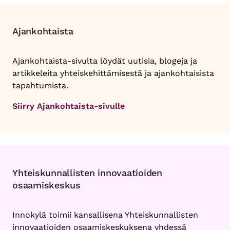
Ajankohtaista
Ajankohtaista-sivulta löydät uutisia, blogeja ja
artikkeleita yhteiskehittämisestä ja ajankohtaisista
tapahtumista.
Siirry Ajankohtaista-sivulle
Yhteiskunnallisten innovaatioiden
osaamiskeskus
Innokylä toimii kansallisena Yhteiskunnallisten
innovaatioiden osaamiskeskuksena yhdessä