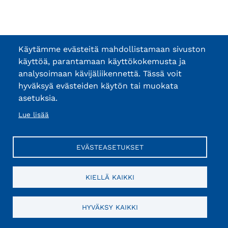
Käytämme evästeitä mahdollistamaan sivuston
käyttöä, parantamaan käyttökokemusta ja
analysoimaan kävijäliikennettä. Tässä voit
hyväksyä evästeiden käytön tai muokata
asetuksia.
Lue lisää
EVÄSTEASETUKSET
KIELLÄ KAIKKI
HYVÄKSY KAIKKI