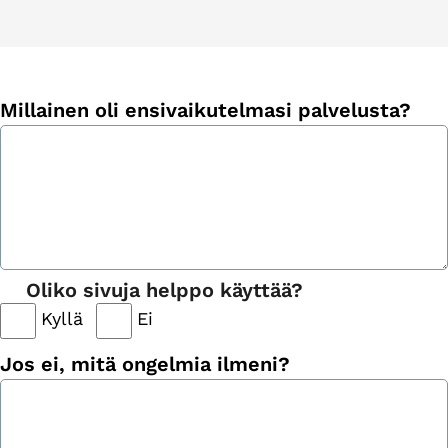
Millainen oli ensivaikutelmasi palvelusta?
Oliko sivuja helppo käyttää?
Kyllä
Ei
Jos ei, mitä ongelmia ilmeni?