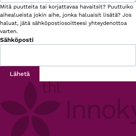
Mitä puutteita tai korjattavaa havaitsit? Puuttuiko
aihealueista jokin aihe, jonka haluaisit lisätä? Jos
haluat, jätä sähköpostiosoitteesi yhteydenottoa
varten.
Sähköposti