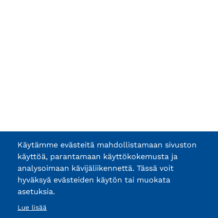
Käytämme evästeitä mahdollistamaan sivuston
käyttöä, parantamaan käyttökokemusta ja
analysoimaan kävijäliikennettä. Tässä voit
hyväksyä evästeiden käytön tai muokata
asetuksia.
Lue lisää