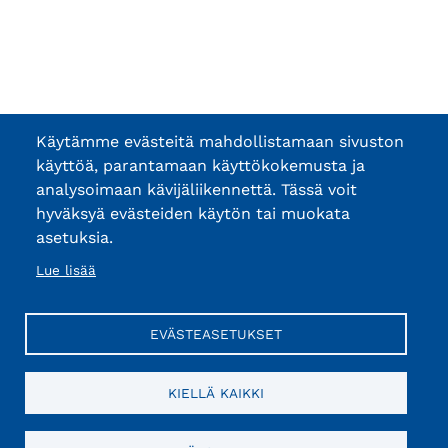
Käytämme evästeitä mahdollistamaan sivuston
käyttöä, parantamaan käyttökokemusta ja
analysoimaan kävijäliikennettä. Tässä voit
hyväksyä evästeiden käytön tai muokata
asetuksia.
Lue lisää
EVÄSTEASETUKSET
KIELLÄ KAIKKI