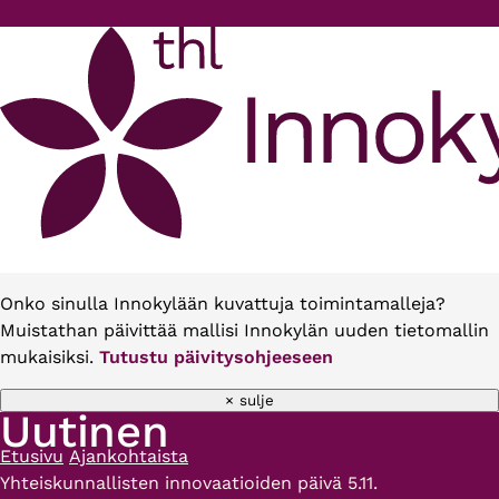
Hyppää pääsisältöön
Onko sinulla Innokylään kuvattuja toimintamalleja?
Muistathan päivittää mallisi Innokylän uuden tietomallin
mukaisiksi.
Tutustu päivitysohjeeseen
× sulje
Uutinen
Etusivu
Ajankohtaista
Murupolku
Yhteiskunnallisten innovaatioiden päivä 5.11.