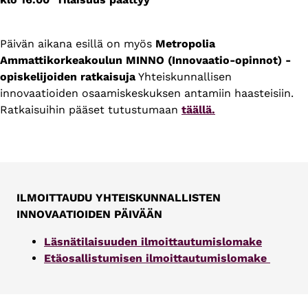
Päivän aikana esillä on myös
Metropolia
Ammattikorkeakoulun MINNO (Innovaatio-opinnot) -
opiskelijoiden ratkaisuja
Yhteiskunnallisen
innovaatioiden osaamiskeskuksen antamiin haasteisiin.
Ratkaisuihin pääset tutustumaan
täällä.
ILMOITTAUDU YHTEISKUNNALLISTEN
INNOVAATIOIDEN PÄIVÄÄN
Läsnätilaisuuden ilmoittautumislomake
Etäosallistumisen ilmoittautumislomake