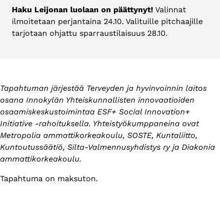
Haku Leijonan luolaan on päättynyt!
Valinnat
ilmoitetaan perjantaina 24.10. Valituille pitchaajille
tarjotaan ohjattu sparraustilaisuus 28.10.
Tapahtuman järjestää Terveyden ja hyvinvoinnin laitos
osana Innokylän Yhteiskunnallisten innovaatioiden
osaamiskeskustoimintaa ESF+ Social Innovation+
Initiative -rahoituksella. Yhteistyökumppaneina ovat
Metropolia ammattikorkeakoulu, SOSTE, Kuntaliitto,
Kuntoutussäätiö, Silta-Valmennusyhdistys ry ja Diakonia
ammattikorkeakoulu.
Tapahtuma on maksuton.