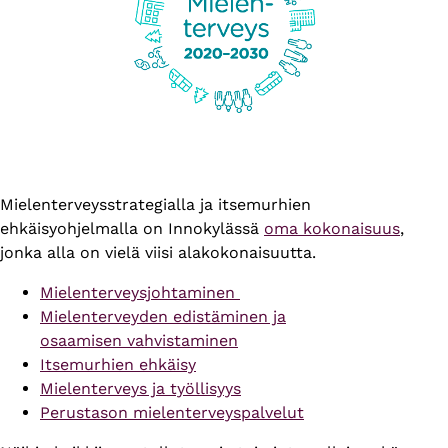
Mielenterveysstrategialla ja itsemurhien
ehkäisyohjelmalla on Innokylässä
oma kokonaisuus
,
jonka alla on vielä viisi alakokonaisuutta.
Mielenterveysjohtaminen
Mielenterveyden edistäminen ja
osaamisen vahvistaminen
Itsemurhien ehkäisy
Mielenterveys ja työllisyys
Perustason mielenterveyspalvelut