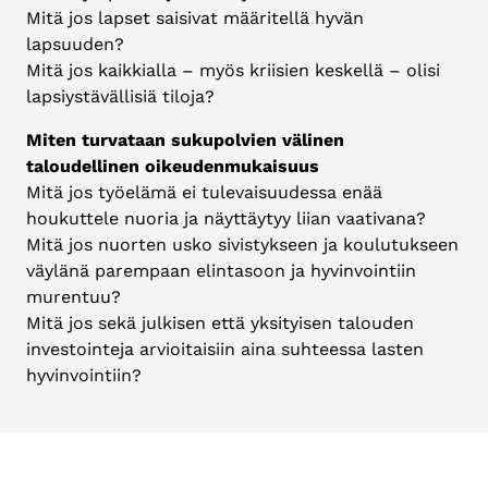
Mitä jos lapset saisivat määritellä hyvän
lapsuuden?
Mitä jos kaikkialla – myös kriisien keskellä – olisi
lapsiystävällisiä tiloja?
Miten turvataan sukupolvien välinen
taloudellinen oikeudenmukaisuus
Mitä jos työelämä ei tulevaisuudessa enää
houkuttele nuoria ja näyttäytyy liian vaativana?
Mitä jos nuorten usko sivistykseen ja koulutukseen
väylänä parempaan elintasoon ja hyvinvointiin
murentuu?
Mitä jos sekä julkisen että yksityisen talouden
investointeja arvioitaisiin aina suhteessa lasten
hyvinvointiin?