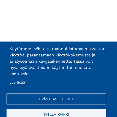
Käytämme evästeitä mahdollistamaan sivuston
käyttöä, parantamaan käyttökokemusta ja
analysoimaan kävijäliikennettä. Tässä voit
hyväksyä evästeiden käytön tai muokata
asetuksia.
Lue lisää
EVÄSTEASETUKSET
KIELLÄ KAIKKI