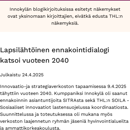
Innokylän blogikirjoituksissa esitetyt näkemykset
ovat yksinomaan kirjoittajien, eivätkä edusta THL:n
näkemyksiä.
Lapsilähtöinen ennakointidialogi
katsoi vuoteen 2040
Julkaistu 24.4.2025
Innovaatio-ja strategiaverkoston tapaamisessa 9.4.2025
tähyttiin vuoteen 2040. Kumppaniksi Innokylä oli saanut
ennakoinnin asiantuntijoita SITRAsta sekä THL:n SOILA -
Sosiaaliset innovaatiot lastensuojelussa koordinaatiosta.
Suunnittelussa ja toteutuksessa oli mukana myös
verkoston laajennetun ryhmän jäseniä hyvinvointialueilta
ja ammattikorkeakoulusta.