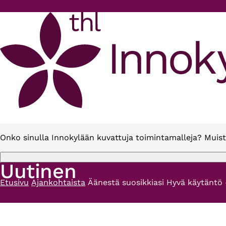
Hyppää pääsisältöön
Onko sinulla Innokylään kuvattuja toimintamalleja? Muist
Uutinen
Etusivu
Ajankohtaista
Äänestä suosikkiasi Hyvä käytäntö -
Murupolku