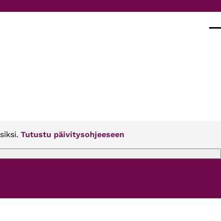
Val
siksi.
Tutustu päivitysohjeeseen