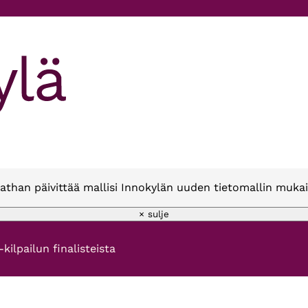
athan päivittää mallisi Innokylän uuden tietomallin mukai
× sulje
kilpailun finalisteista