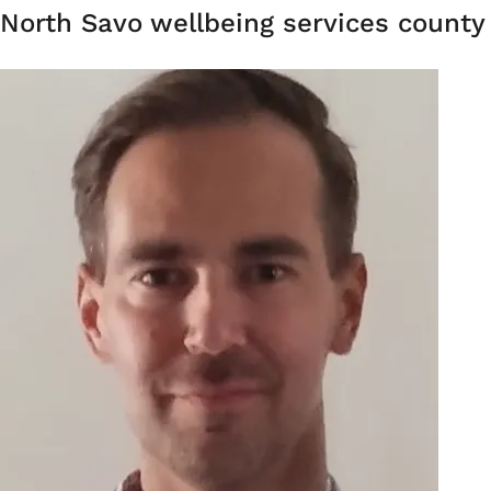
Organisation
North Savo wellbeing services county