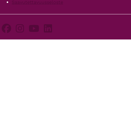
Saavutettavuusseloste