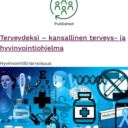
Published
Terveydeksi – kansallinen terveys- ja
hyvinvointiohjelma
Hyvinvointi
Eriarvoisuus