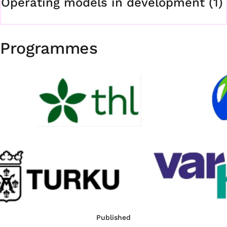
Operating models in development (1)
Programmes
Published