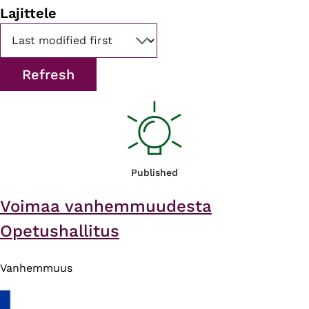
Lajittele
Published
Voimaa vanhemmuudesta
Opetushallitus
Vanhemmuus