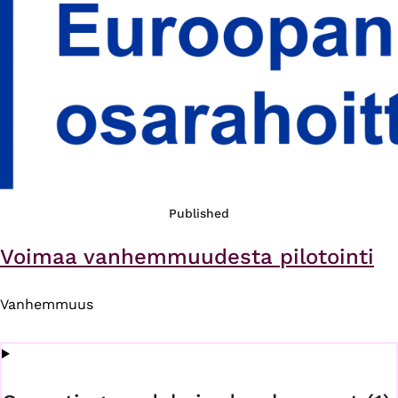
Published
Voimaa vanhemmuudesta pilotointi
Vanhemmuus