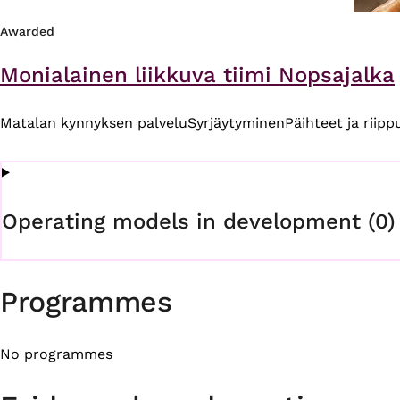
Awarded
Monialainen liikkuva tiimi Nopsajalka
Matalan kynnyksen palvelu
Syrjäytyminen
Päihteet ja riip
Operating models in development (0)
Programmes
No programmes