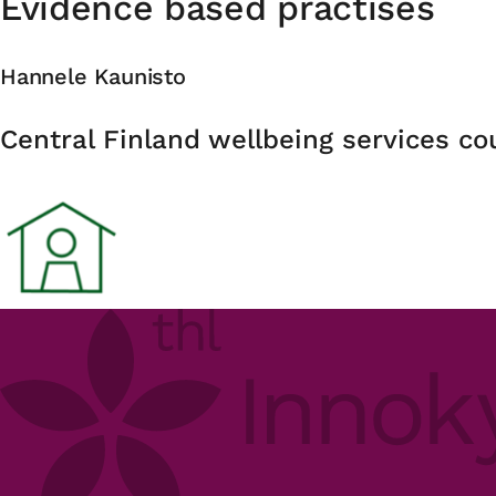
Evidence based practises
Hannele Kaunisto
Organisation
Central Finland wellbeing services co