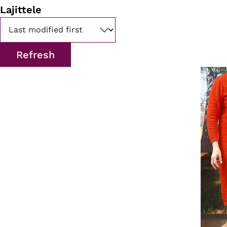
Lajittele