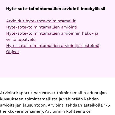
Hyte-sote-toimintamallien arviointi Innokylässä
Arvioidut hyte-sote-toimintamallit
Hyte-sote-toimintamallien arviointi
Hyte-sote-toimintamallien arvioinnin haku- ja
vertailupalvelu
Hyte-sote-toimintamallien arviointijärjestelmä
Ohjeet
Arviointiraportit perustuvat toimintamallin edustajan
kuvaukseen toimintamallista ja vähintään kahden
arvioitsijan lausuntoon. Arviointi tehdään asteikolla 1-5
(heikko-erinomainen). Arvioinnin kohteena on