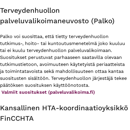
Terveydenhuollon
palveluvalikoimaneuvosto (Palko)
Palko voi suosittaa, että tietty terveydenhuollon
tutkimus-, hoito- tai kuntoutusmenetelmä joko kuuluu
tai ei kuulu terveydenhuollon palveluvalikoimaan.
Suositukset perustuvat parhaaseen saatavilla olevaan
tutkimustietoon, avoimuuteen käytetyistä periaatteista
ja toimintatavoista sekä mahdollisuuteen ottaa kantaa
suositusten sisältöön. Terveydenhuollon järjestäjä tekee
päätöksen suosituksen käyttöönotosta.
Valmiit suositukset (palveluvalikoima.fi)
Kansallinen HTA-​koordinaatioyksikkö
FinCCHTA