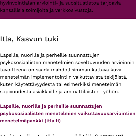
hyvinvointialan arviointi- ja suositustietoa tarjoavia
kansallisia toimijoita ja verkkosivustoja.
Itla, Kasvun tuki
Lapsille, nuorille ja perheille suunnattujen
psykososiaalisten menetelmien soveltuvuuden arvioinnin
tavoitteena on saada mahdollisimman kattava kuva
menetelmän implementointiin vaikuttavista tekijöistä,
kuten käytettävyydestä tai esimerkiksi menetelmän
sopivuudesta asiakkaille ja ammattilaisten työhön.
Lapsille, nuorille ja perheille suunnattujen
psykososiaalisten menetelmien vaikuttavuusarviointien
menetelmäpankki (itla.fi)