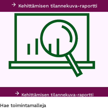
Kehittämisen tilannekuva-raportti
Kehittämisen tilannekuva-raportti
Hae toimintamalleja