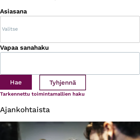
Asiasana
Vapaa sanahaku
Tarkennettu toimintamallien haku
Ajankohtaista