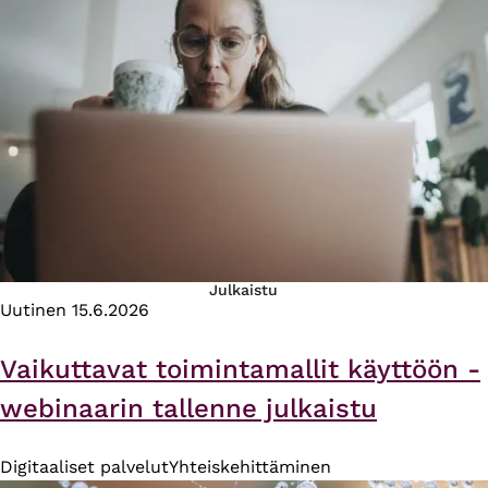
Julkaistu
Uutinen
15.6.2026
Vaikuttavat toimintamallit käyttöön -
webinaarin tallenne julkaistu
Digitaaliset palvelut
Yhteiskehittäminen