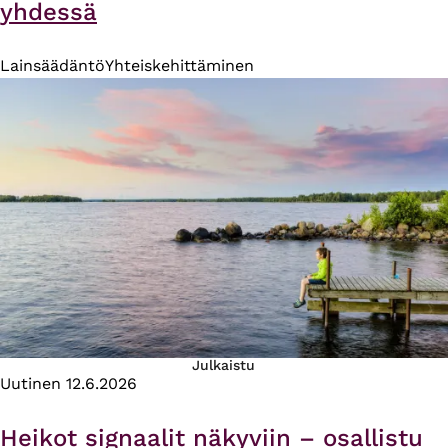
yhdessä
Lainsäädäntö
Yhteiskehittäminen
Julkaistu
Uutinen
12.6.2026
Heikot signaalit näkyviin – osallistu