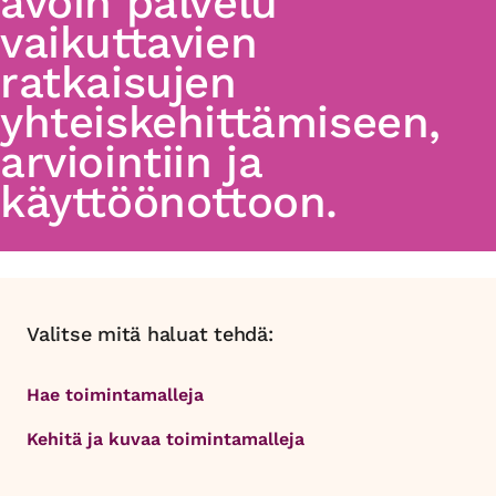
avoin palvelu
vaikuttavien
ratkaisujen
yhteiskehittämiseen,
arviointiin ja
käyttöönottoon.
Valitse mitä haluat tehdä:
Hae toimintamalleja
Kehitä ja kuvaa toimintamalleja