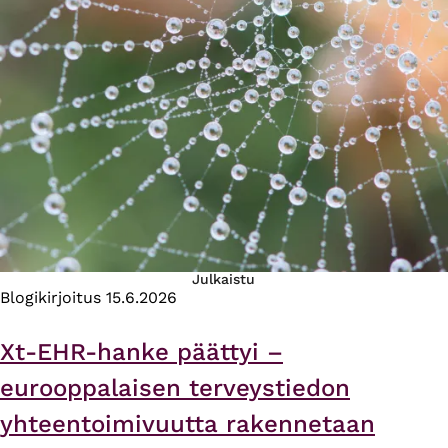
Julkaistu
Blogikirjoitus
15.6.2026
Xt-EHR-hanke päättyi –
eurooppalaisen terveystiedon
yhteentoimivuutta rakennetaan