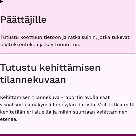
Päättäjille
Tutustu koottuun tietoon ja ratkaisuihin, jotka tukevat
päätöksentekoa ja käyttöönottoa.
Tutustu kehittämisen
tilannekuvaan
Kehittämisen tilannekuva -raportin avulla saat
visualisoituja näkymiä Innokylän datasta. Voit tutkia mitä
kehitetään eri alueilla ja mihin suuntaan kehittäminen
etenee.