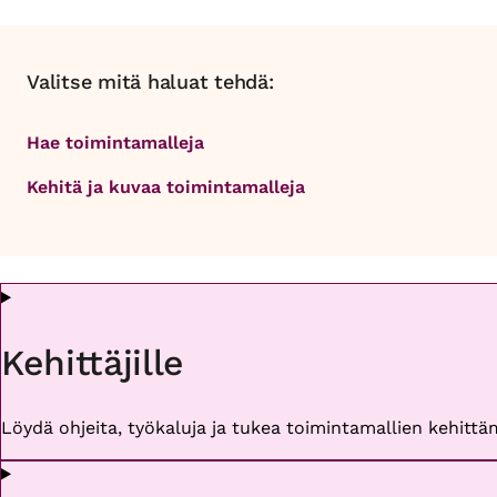
Valitse mitä haluat tehdä:
Hae toimintamalleja
Kehitä ja kuvaa toimintamalleja
Kehittäjille
Löydä ohjeita, työkaluja ja tukea toimintamallien kehittäm