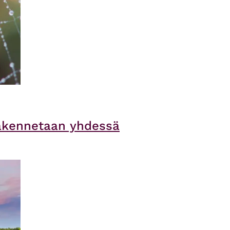
rakennetaan yhdessä