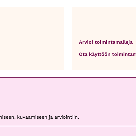
Arvioi toimintamalleja
Ota käyttöön toimintam
iseen, kuvaamiseen ja arviointiin.