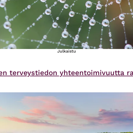
Julkaistu
en terveystiedon yhteentoimivuutta 