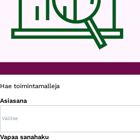
Hae toimintamalleja
Asiasana
Vapaa sanahaku