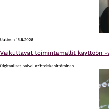
Uutinen
15.6.2026
Vaikuttavat toimintamallit käyttöön -
Digitaaliset palvelut
Yhteiskehittäminen