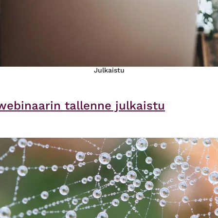
Julkaistu
webinaarin tallenne julkaistu