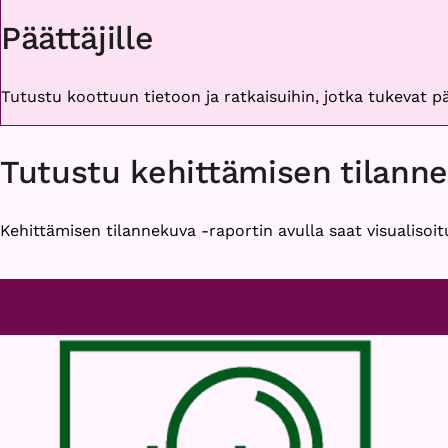
Päättäjille
Tutustu koottuun tietoon ja ratkaisuihin, jotka tukevat 
Tutustu kehittämisen tilann
Kehittämisen tilannekuva -raportin avulla saat visualisoit