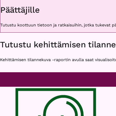
Päättäjille
Tutustu koottuun tietoon ja ratkaisuihin, jotka tukevat 
Tutustu kehittämisen tilann
Kehittämisen tilannekuva -raportin avulla saat visualisoit