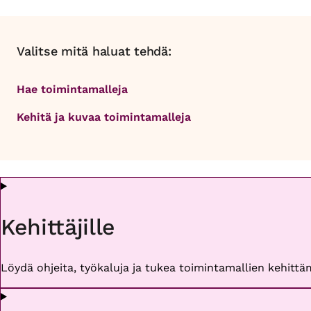
Valitse mitä haluat tehdä:
Hae toimintamalleja
Kehitä ja kuvaa toimintamalleja
Kehittäjille
Löydä ohjeita, työkaluja ja tukea toimintamallien kehittäm