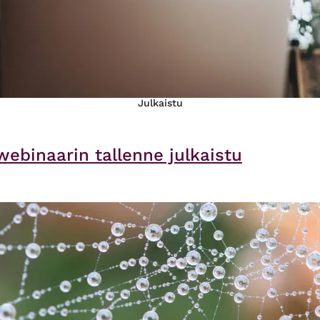
Julkaistu
webinaarin tallenne julkaistu