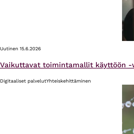
Uutinen
15.6.2026
Vaikuttavat toimintamallit käyttöön -
Digitaaliset palvelut
Yhteiskehittäminen