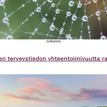
Julkaistu
en terveystiedon yhteentoimivuutta 