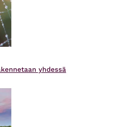
rakennetaan yhdessä