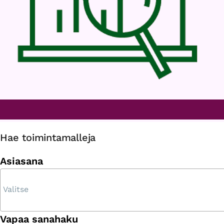
Hae toimintamalleja
Asiasana
Vapaa sanahaku