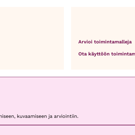
Arvioi toimintamalleja
Ota käyttöön toimintam
iseen, kuvaamiseen ja arviointiin.