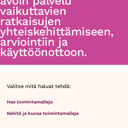
avoin palvelu
vaikuttavien
ratkaisujen
yhteiskehittämiseen,
arviointiin ja
käyttöönottoon.
Valitse mitä haluat tehdä:
Hae toimintamalleja
Kehitä ja kuvaa toimintamalleja