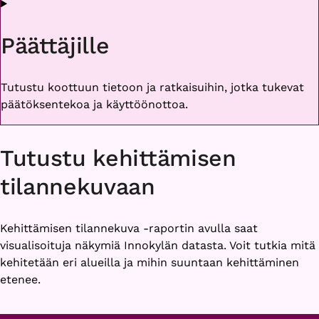
Päättäjille
Tutustu koottuun tietoon ja ratkaisuihin, jotka tukevat
päätöksentekoa ja käyttöönottoa.
Tutustu kehittämisen
tilannekuvaan
Kehittämisen tilannekuva -raportin avulla saat
visualisoituja näkymiä Innokylän datasta. Voit tutkia mitä
kehitetään eri alueilla ja mihin suuntaan kehittäminen
etenee.