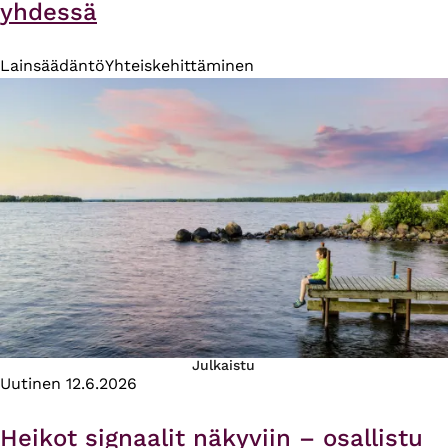
yhdessä
Lainsäädäntö
Yhteiskehittäminen
Julkaistu
Uutinen
12.6.2026
Heikot signaalit näkyviin – osallistu