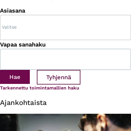
Asiasana
Vapaa sanahaku
Tarkennettu toimintamallien haku
Ajankohtaista