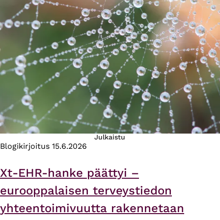
Julkaistu
Blogikirjoitus
15.6.2026
Xt-EHR-hanke päättyi –
eurooppalaisen terveystiedon
yhteentoimivuutta rakennetaan