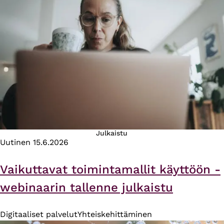
Julkaistu
Uutinen
15.6.2026
Vaikuttavat toimintamallit käyttöön -
webinaarin tallenne julkaistu
Digitaaliset palvelut
Yhteiskehittäminen