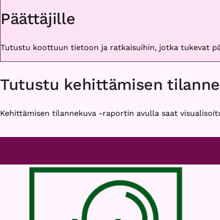
Päättäjille
Tutustu koottuun tietoon ja ratkaisuihin, jotka tukevat 
Tutustu kehittämisen tilann
Kehittämisen tilannekuva -raportin avulla saat visualisoit