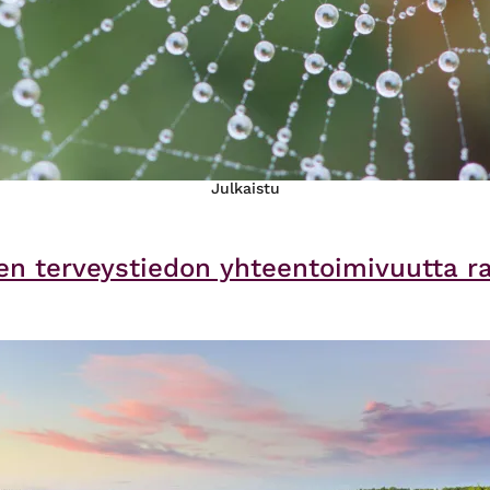
Julkaistu
en terveystiedon yhteentoimivuutta 