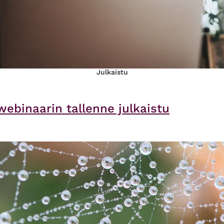
Julkaistu
webinaarin tallenne julkaistu