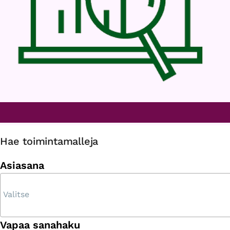
Hae toimintamalleja
Asiasana
Vapaa sanahaku