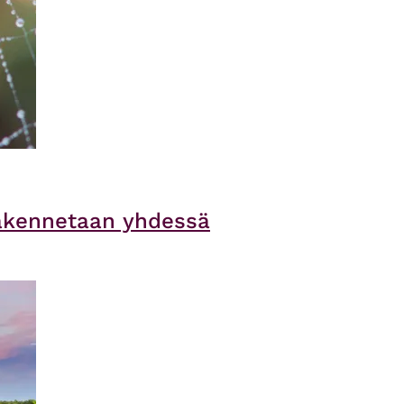
rakennetaan yhdessä