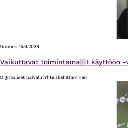
Uutinen
15.6.2026
Vaikuttavat toimintamallit käyttöön -
Digitaaliset palvelut
Yhteiskehittäminen