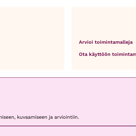
Arvioi toimintamalleja
Ota käyttöön toimintam
iseen, kuvaamiseen ja arviointiin.