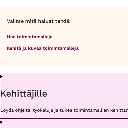
Valitse mitä haluat tehdä:
Hae toimintamalleja
Kehitä ja kuvaa toimintamalleja
Kehittäjille
Löydä ohjeita, työkaluja ja tukea toimintamallien kehittäm