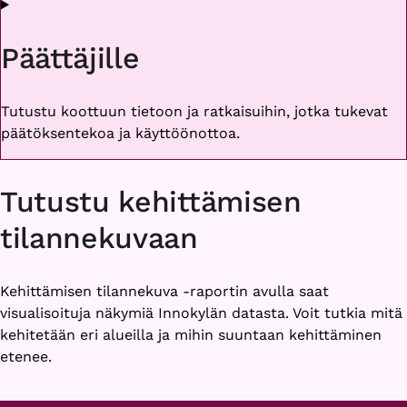
Päättäjille
Tutustu koottuun tietoon ja ratkaisuihin, jotka tukevat
päätöksentekoa ja käyttöönottoa.
Tutustu kehittämisen
tilannekuvaan
Kehittämisen tilannekuva -raportin avulla saat
visualisoituja näkymiä Innokylän datasta. Voit tutkia mitä
kehitetään eri alueilla ja mihin suuntaan kehittäminen
etenee.