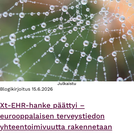
Julkaistu
Blogikirjoitus
15.6.2026
Xt-EHR-hanke päättyi –
eurooppalaisen terveystiedon
yhteentoimivuutta rakennetaan