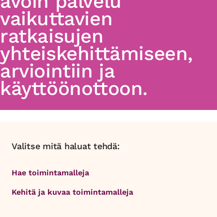
avoin palvelu
vaikuttavien
ratkaisujen
yhteiskehittämiseen,
arviointiin ja
käyttöönottoon.
Valitse mitä haluat tehdä:
Hae toimintamalleja
Kehitä ja kuvaa toimintamalleja