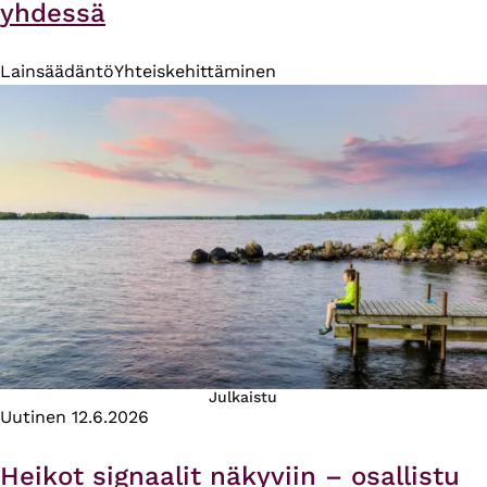
yhdessä
Lainsäädäntö
Yhteiskehittäminen
Julkaistu
Uutinen
12.6.2026
Heikot signaalit näkyviin – osallistu