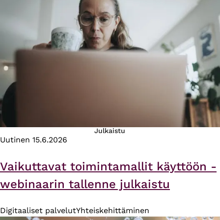
Julkaistu
Uutinen
15.6.2026
Vaikuttavat toimintamallit käyttöön -
webinaarin tallenne julkaistu
Digitaaliset palvelut
Yhteiskehittäminen