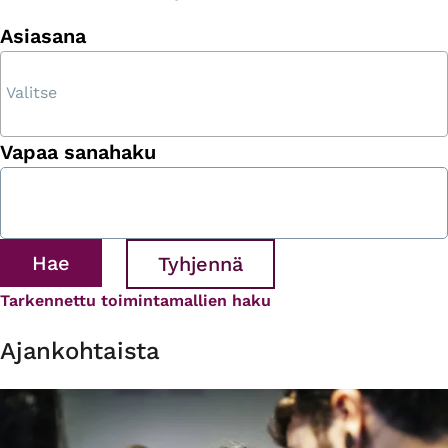
Asiasana
Vapaa sanahaku
Tarkennettu toimintamallien haku
Ajankohtaista