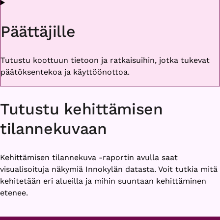
Päättäjille
Tutustu koottuun tietoon ja ratkaisuihin, jotka tukevat
päätöksentekoa ja käyttöönottoa.
Tutustu kehittämisen
tilannekuvaan
Kehittämisen tilannekuva -raportin avulla saat
visualisoituja näkymiä Innokylän datasta. Voit tutkia mitä
kehitetään eri alueilla ja mihin suuntaan kehittäminen
etenee.