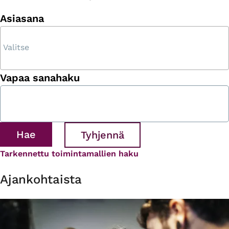
Asiasana
Vapaa sanahaku
Tarkennettu toimintamallien haku
Ajankohtaista