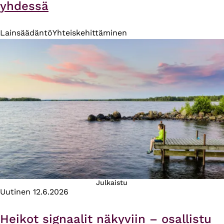
yhdessä
Lainsäädäntö
Yhteiskehittäminen
Julkaistu
Uutinen
12.6.2026
Heikot signaalit näkyviin – osallistu