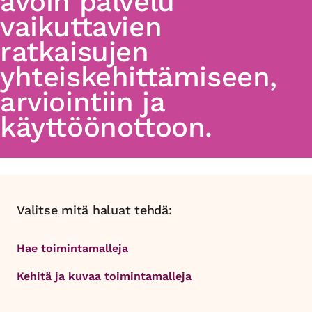
avoin palvelu
vaikuttavien
ratkaisujen
yhteiskehittämiseen,
arviointiin ja
käyttöönottoon.
Valitse mitä haluat tehdä:
Hae toimintamalleja
Kehitä ja kuvaa toimintamalleja