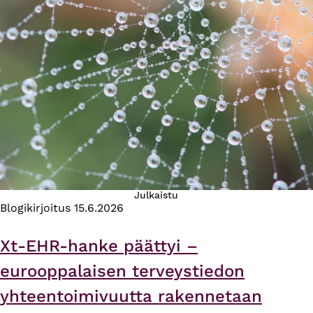
Julkaistu
Blogikirjoitus
15.6.2026
Xt-EHR-hanke päättyi –
eurooppalaisen terveystiedon
yhteentoimivuutta rakennetaan