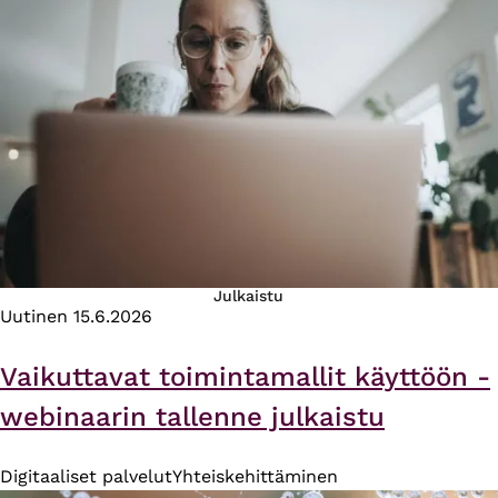
Julkaistu
Uutinen
15.6.2026
Vaikuttavat toimintamallit käyttöön -
webinaarin tallenne julkaistu
Digitaaliset palvelut
Yhteiskehittäminen