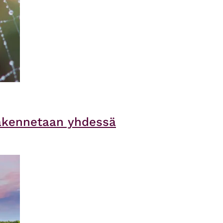
rakennetaan yhdessä