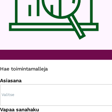
Hae toimintamalleja
Asiasana
Vapaa sanahaku