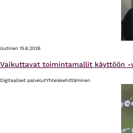
Uutinen
15.6.2026
Vaikuttavat toimintamallit käyttöön -
Digitaaliset palvelut
Yhteiskehittäminen