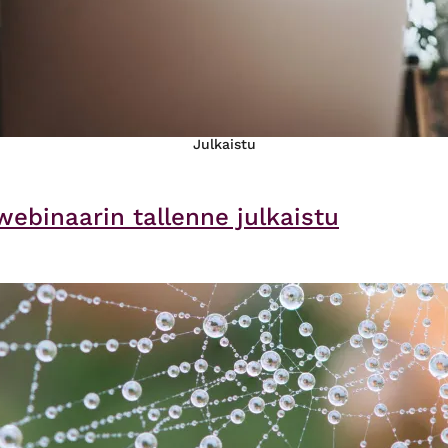
Julkaistu
webinaarin tallenne julkaistu