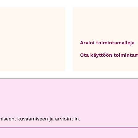
Arvioi toimintamalleja
Ota käyttöön toimintam
iseen, kuvaamiseen ja arviointiin.