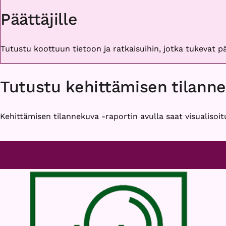
Päättäjille
Tutustu koottuun tietoon ja ratkaisuihin, jotka tukevat 
Tutustu kehittämisen tilann
Kehittämisen tilannekuva -raportin avulla saat visualisoit