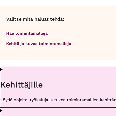
Valitse mitä haluat tehdä:
Hae toimintamalleja
Kehitä ja kuvaa toimintamalleja
Kehittäjille
Löydä ohjeita, työkaluja ja tukea toimintamallien kehittäm