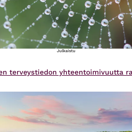
Julkaistu
en terveystiedon yhteentoimivuutta 