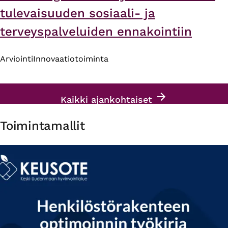
tulevaisuuden sosiaali- ja
terveyspalveluiden ennakointiin
Arviointi
Innovaatiotoiminta
Kaikki ajankohtaiset
Toimintamallit