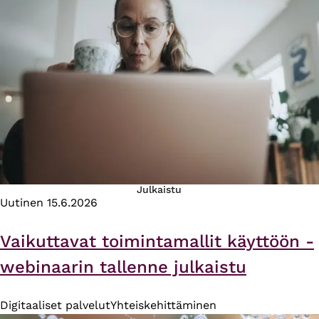
Julkaistu
Uutinen
15.6.2026
Vaikuttavat toimintamallit käyttöön -
webinaarin tallenne julkaistu
Digitaaliset palvelut
Yhteiskehittäminen