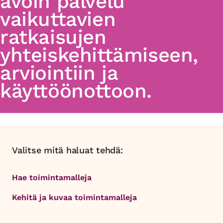
avoin palvelu
vaikuttavien
ratkaisujen
yhteiskehittämiseen,
arviointiin ja
käyttöönottoon.
Valitse mitä haluat tehdä:
Hae toimintamalleja
Kehitä ja kuvaa toimintamalleja