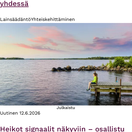
yhdessä
Lainsäädäntö
Yhteiskehittäminen
Julkaistu
Uutinen
12.6.2026
Heikot signaalit näkyviin – osallistu