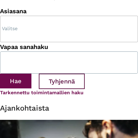
Asiasana
Vapaa sanahaku
Tarkennettu toimintamallien haku
Ajankohtaista