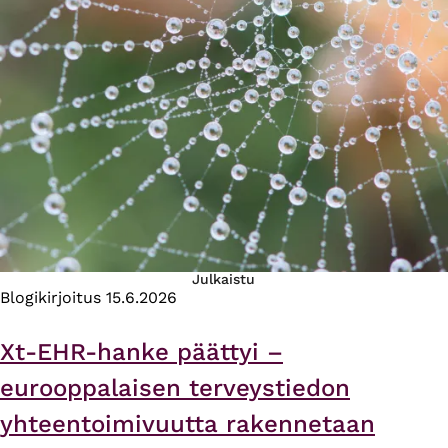
Julkaistu
Blogikirjoitus
15.6.2026
Xt-EHR-hanke päättyi –
eurooppalaisen terveystiedon
yhteentoimivuutta rakennetaan