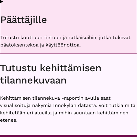
Päättäjille
Tutustu koottuun tietoon ja ratkaisuihin, jotka tukevat
päätöksentekoa ja käyttöönottoa.
Tutustu kehittämisen
tilannekuvaan
Kehittämisen tilannekuva -raportin avulla saat
visualisoituja näkymiä Innokylän datasta. Voit tutkia mitä
kehitetään eri alueilla ja mihin suuntaan kehittäminen
etenee.