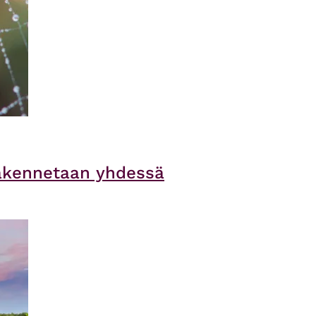
rakennetaan yhdessä