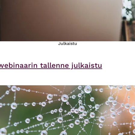
Julkaistu
webinaarin tallenne julkaistu