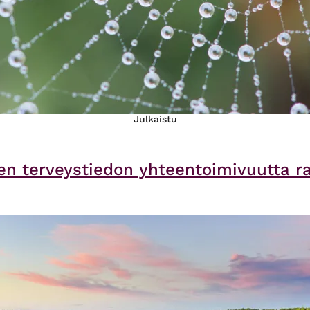
Julkaistu
en terveystiedon yhteentoimivuutta 