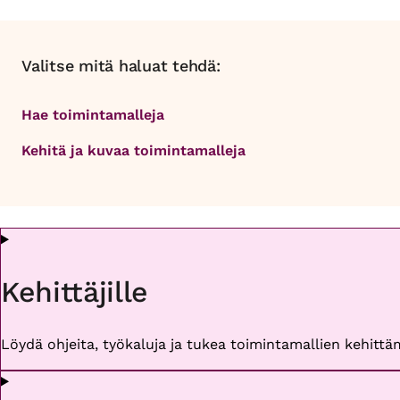
Valitse mitä haluat tehdä:
Hae toimintamalleja
Kehitä ja kuvaa toimintamalleja
Kehittäjille
Löydä ohjeita, työkaluja ja tukea toimintamallien kehittäm