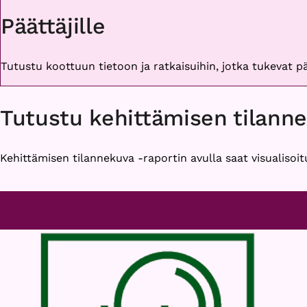
Päättäjille
Tutustu koottuun tietoon ja ratkaisuihin, jotka tukevat 
Tutustu kehittämisen tilann
Kehittämisen tilannekuva -raportin avulla saat visualisoit