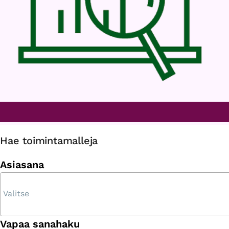
Hae toimintamalleja
Asiasana
Vapaa sanahaku