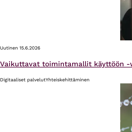
Uutinen
15.6.2026
Vaikuttavat toimintamallit käyttöön -
Digitaaliset palvelut
Yhteiskehittäminen