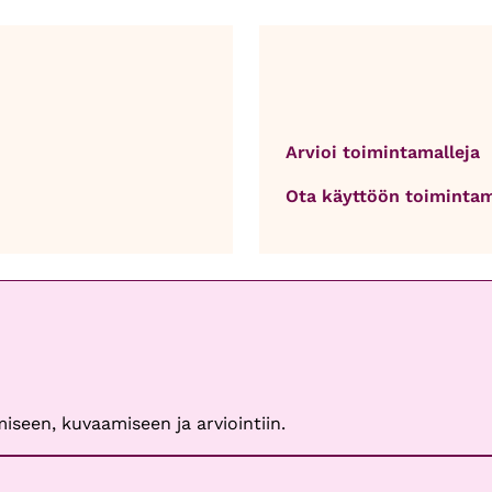
Arvioi toimintamalleja
Ota käyttöön toimintam
iseen, kuvaamiseen ja arviointiin.