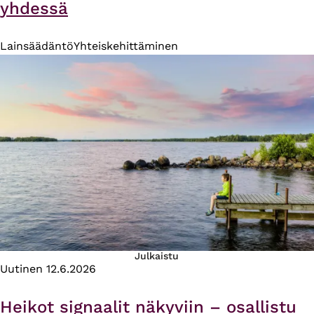
yhdessä
Lainsäädäntö
Yhteiskehittäminen
Julkaistu
Uutinen
12.6.2026
Heikot signaalit näkyviin – osallistu