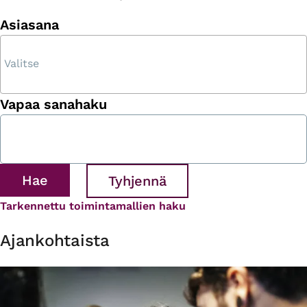
Asiasana
Vapaa sanahaku
Tarkennettu toimintamallien haku
Ajankohtaista