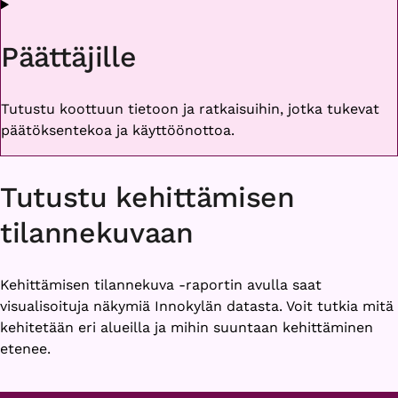
Päättäjille
Tutustu koottuun tietoon ja ratkaisuihin, jotka tukevat
päätöksentekoa ja käyttöönottoa.
Tutustu kehittämisen
tilannekuvaan
Kehittämisen tilannekuva -raportin avulla saat
visualisoituja näkymiä Innokylän datasta. Voit tutkia mitä
kehitetään eri alueilla ja mihin suuntaan kehittäminen
etenee.