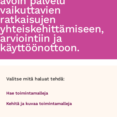
avoin palvelu
vaikuttavien
ratkaisujen
yhteiskehittämiseen,
arviointiin ja
käyttöönottoon.
Valitse mitä haluat tehdä:
Hae toimintamalleja
Kehitä ja kuvaa toimintamalleja