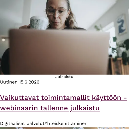
Julkaistu
Uutinen
15.6.2026
Vaikuttavat toimintamallit käyttöön -
webinaarin tallenne julkaistu
Digitaaliset palvelut
Yhteiskehittäminen