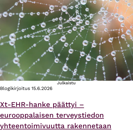
Julkaistu
Blogikirjoitus
15.6.2026
Xt-EHR-hanke päättyi –
eurooppalaisen terveystiedon
yhteentoimivuutta rakennetaan