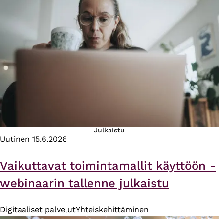
Julkaistu
Uutinen
15.6.2026
Vaikuttavat toimintamallit käyttöön -
webinaarin tallenne julkaistu
Digitaaliset palvelut
Yhteiskehittäminen