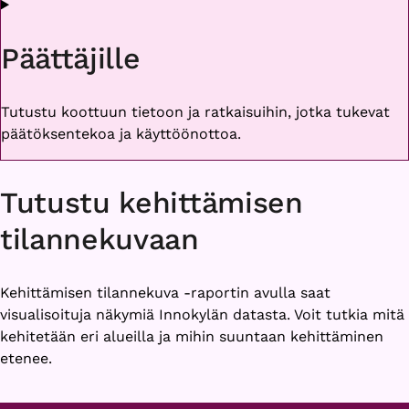
Päättäjille
Tutustu koottuun tietoon ja ratkaisuihin, jotka tukevat
päätöksentekoa ja käyttöönottoa.
Tutustu kehittämisen
tilannekuvaan
Kehittämisen tilannekuva -raportin avulla saat
visualisoituja näkymiä Innokylän datasta. Voit tutkia mitä
kehitetään eri alueilla ja mihin suuntaan kehittäminen
etenee.