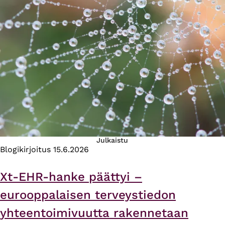
Julkaistu
Blogikirjoitus
15.6.2026
Xt-EHR-hanke päättyi –
eurooppalaisen terveystiedon
yhteentoimivuutta rakennetaan