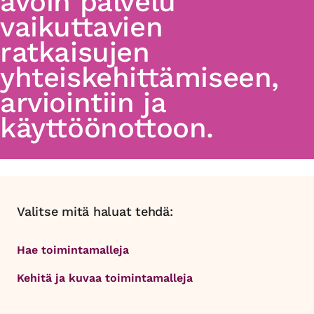
avoin palvelu
vaikuttavien
ratkaisujen
yhteiskehittämiseen,
arviointiin ja
käyttöönottoon.
Valitse mitä haluat tehdä:
Hae toimintamalleja
Kehitä ja kuvaa toimintamalleja