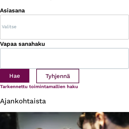
Asiasana
Vapaa sanahaku
Tarkennettu toimintamallien haku
Ajankohtaista