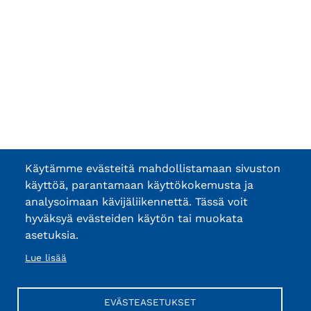
Käytämme evästeitä mahdollistamaan sivuston
käyttöä, parantamaan käyttökokemusta ja
analysoimaan kävijäliikennettä. Tässä voit
hyväksyä evästeiden käytön tai muokata
asetuksia.
Lue lisää
EVÄSTEASETUKSET