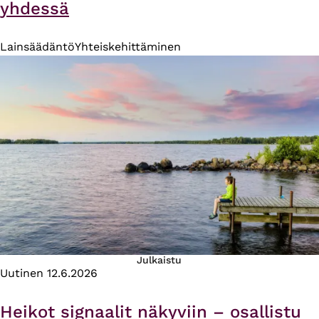
yhdessä
Lainsäädäntö
Yhteiskehittäminen
Julkaistu
Uutinen
12.6.2026
Heikot signaalit näkyviin – osallistu