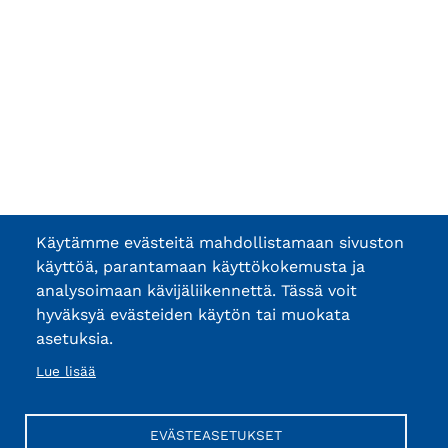
Käytämme evästeitä mahdollistamaan sivuston
käyttöä, parantamaan käyttökokemusta ja
analysoimaan kävijäliikennettä. Tässä voit
hyväksyä evästeiden käytön tai muokata
asetuksia.
Lue lisää
EVÄSTEASETUKSET