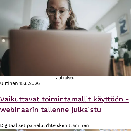
Julkaistu
Uutinen
15.6.2026
Vaikuttavat toimintamallit käyttöön -
webinaarin tallenne julkaistu
Digitaaliset palvelut
Yhteiskehittäminen