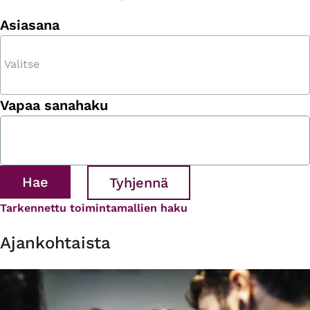
Asiasana
Vapaa sanahaku
Tarkennettu toimintamallien haku
Ajankohtaista