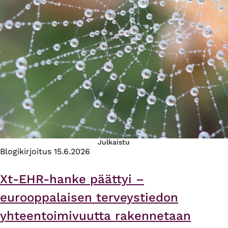
Julkaistu
Blogikirjoitus
15.6.2026
Xt-EHR-hanke päättyi –
eurooppalaisen terveystiedon
yhteentoimivuutta rakennetaan