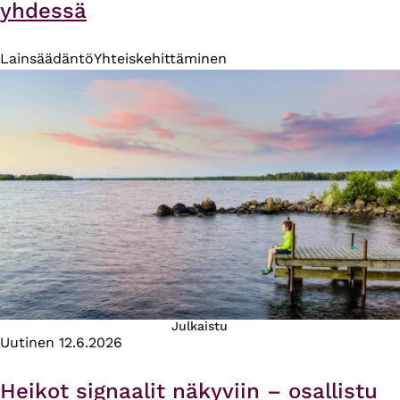
yhdessä
Lainsäädäntö
Yhteiskehittäminen
Julkaistu
Uutinen
12.6.2026
Heikot signaalit näkyviin – osallistu