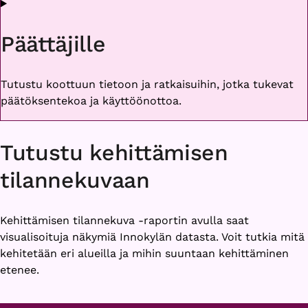
Päättäjille
Tutustu koottuun tietoon ja ratkaisuihin, jotka tukevat
päätöksentekoa ja käyttöönottoa.
Tutustu kehittämisen
tilannekuvaan
Kehittämisen tilannekuva -raportin avulla saat
visualisoituja näkymiä Innokylän datasta. Voit tutkia mitä
kehitetään eri alueilla ja mihin suuntaan kehittäminen
etenee.