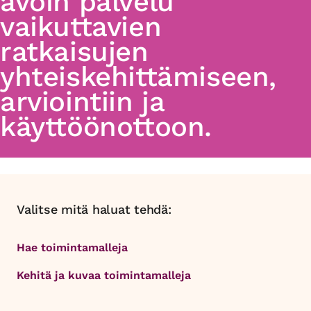
avoin palvelu
vaikuttavien
ratkaisujen
yhteiskehittämiseen,
arviointiin ja
käyttöönottoon.
Valitse mitä haluat tehdä:
Hae toimintamalleja
Kehitä ja kuvaa toimintamalleja