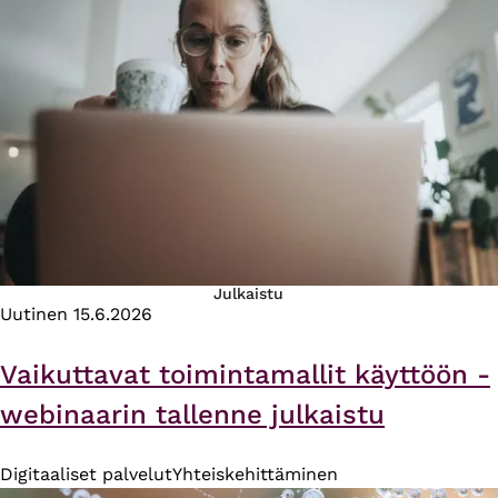
Julkaistu
Uutinen
15.6.2026
Vaikuttavat toimintamallit käyttöön -
webinaarin tallenne julkaistu
Digitaaliset palvelut
Yhteiskehittäminen