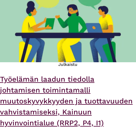
Julkaistu
Työelämän laadun tiedolla
johtamisen toimintamalli
muutoskyvykkyyden ja tuottavuuden
vahvistamiseksi, Kainuun
hyvinvointialue (RRP2, P4, I1)