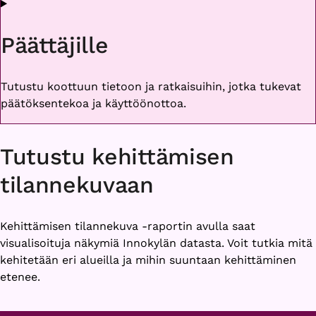
Päättäjille
Tutustu koottuun tietoon ja ratkaisuihin, jotka tukevat
päätöksentekoa ja käyttöönottoa.
Tutustu kehittämisen
tilannekuvaan
Kehittämisen tilannekuva -raportin avulla saat
visualisoituja näkymiä Innokylän datasta. Voit tutkia mitä
kehitetään eri alueilla ja mihin suuntaan kehittäminen
etenee.