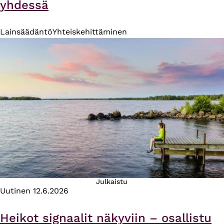
yhdessä
Lainsäädäntö
Yhteiskehittäminen
Julkaistu
Uutinen
12.6.2026
Heikot signaalit näkyviin – osallistu