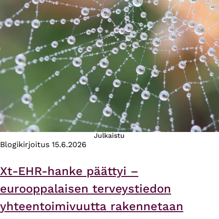
Julkaistu
Blogikirjoitus
15.6.2026
Xt-EHR-hanke päättyi –
eurooppalaisen terveystiedon
yhteentoimivuutta rakennetaan