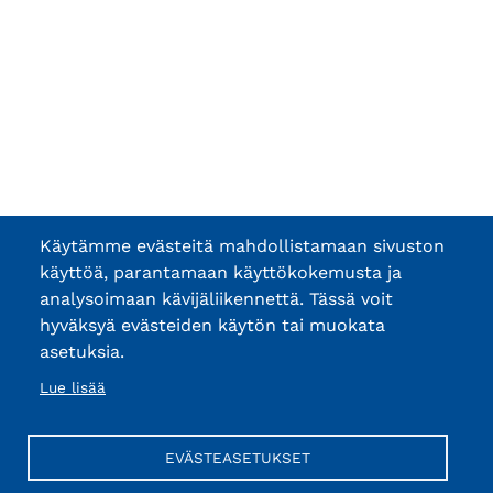
Käytämme evästeitä mahdollistamaan sivuston
käyttöä, parantamaan käyttökokemusta ja
analysoimaan kävijäliikennettä. Tässä voit
hyväksyä evästeiden käytön tai muokata
asetuksia.
Lue lisää
EVÄSTEASETUKSET