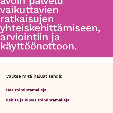
avoin palvelu
vaikuttavien
ratkaisujen
yhteiskehittämiseen,
arviointiin ja
käyttöönottoon.
Valitse mitä haluat tehdä:
Hae toimintamalleja
Kehitä ja kuvaa toimintamalleja