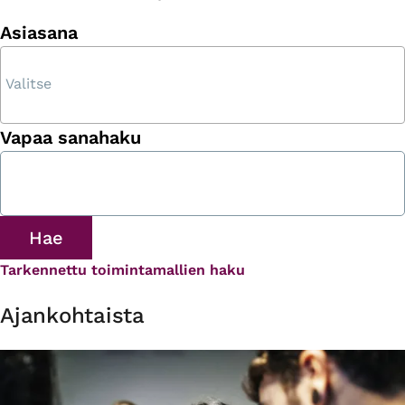
Asiasana
Vapaa sanahaku
Tarkennettu toimintamallien haku
Ajankohtaista