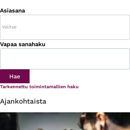
Asiasana
Vapaa sanahaku
Tarkennettu toimintamallien haku
Ajankohtaista