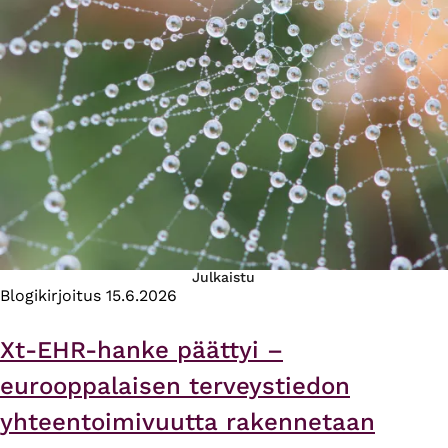
Julkaistu
Blogikirjoitus
15.6.2026
Xt-EHR-hanke päättyi –
eurooppalaisen terveystiedon
yhteentoimivuutta rakennetaan