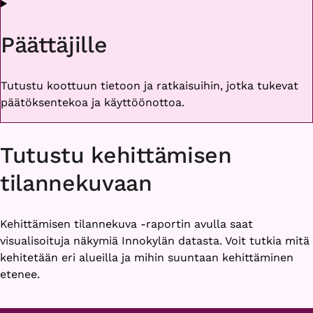
Päättäjille
Tutustu koottuun tietoon ja ratkaisuihin, jotka tukevat
päätöksentekoa ja käyttöönottoa.
Tutustu kehittämisen
tilannekuvaan
Kehittämisen tilannekuva -raportin avulla saat
visualisoituja näkymiä Innokylän datasta. Voit tutkia mitä
kehitetään eri alueilla ja mihin suuntaan kehittäminen
etenee.