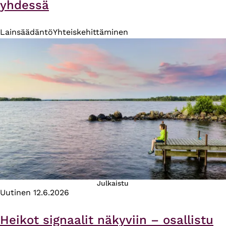
yhdessä
Lainsäädäntö
Yhteiskehittäminen
Julkaistu
Uutinen
12.6.2026
Heikot signaalit näkyviin – osallistu