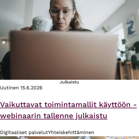
Julkaistu
Uutinen
15.6.2026
Vaikuttavat toimintamallit käyttöön -
webinaarin tallenne julkaistu
Digitaaliset palvelut
Yhteiskehittäminen