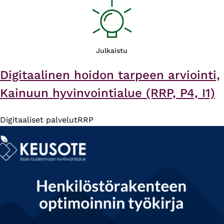
Julkaistu
Digitaalinen hoidon tarpeen arviointi,
Kainuun hyvinvointialue (RRP, P4, I1)
Digitaaliset palvelut
RRP