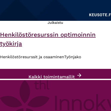
Julkaistu
Henkilöstöresurssin optimoinnin
työkirja
Henkilöstöresurssit ja osaaminen
Työnjako
Kaikki toimintamallit