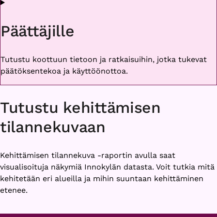
Päättäjille
Tutustu koottuun tietoon ja ratkaisuihin, jotka tukevat
päätöksentekoa ja käyttöönottoa.
Tutustu kehittämisen
tilannekuvaan
Kehittämisen tilannekuva -raportin avulla saat
visualisoituja näkymiä Innokylän datasta. Voit tutkia mitä
kehitetään eri alueilla ja mihin suuntaan kehittäminen
etenee.