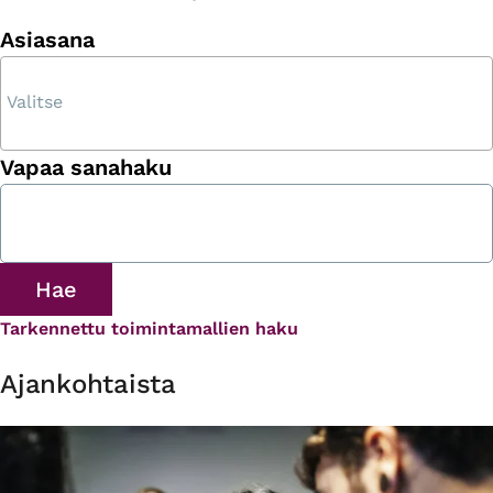
Asiasana
Vapaa sanahaku
Tarkennettu toimintamallien haku
Ajankohtaista