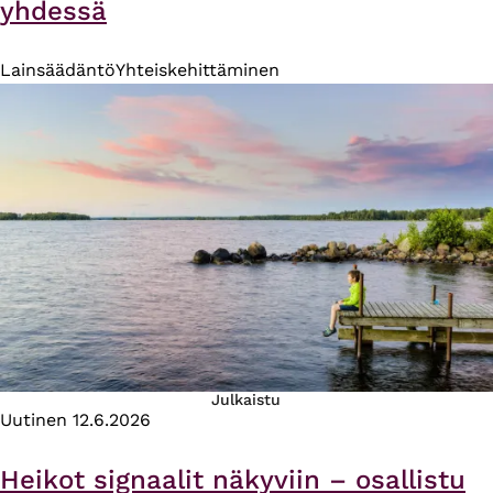
yhdessä
Lainsäädäntö
Yhteiskehittäminen
Julkaistu
Uutinen
12.6.2026
Heikot signaalit näkyviin – osallistu