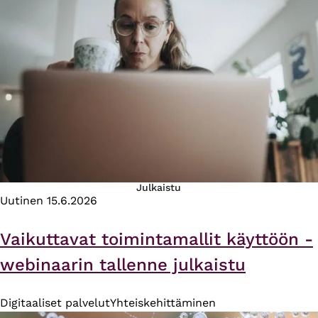
Julkaistu
Uutinen
15.6.2026
Vaikuttavat toimintamallit käyttöön -
webinaarin tallenne julkaistu
Digitaaliset palvelut
Yhteiskehittäminen