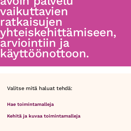
avoin palvelu
vaikuttavien
ratkaisujen
yhteiskehittämiseen,
arviointiin ja
käyttöönottoon.
Valitse mitä haluat tehdä:
Hae toimintamalleja
Kehitä ja kuvaa toimintamalleja