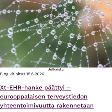
Julkaistu
Blogikirjoitus
15.6.2026
Xt-EHR-hanke päättyi –
eurooppalaisen terveystiedon
yhteentoimivuutta rakennetaan