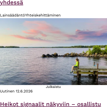
yhdessä
Lainsäädäntö
Yhteiskehittäminen
Julkaistu
Uutinen
12.6.2026
Heikot signaalit näkyviin – osallistu