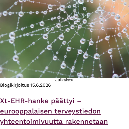
Julkaistu
Blogikirjoitus
15.6.2026
Xt-EHR-hanke päättyi –
eurooppalaisen terveystiedon
yhteentoimivuutta rakennetaan