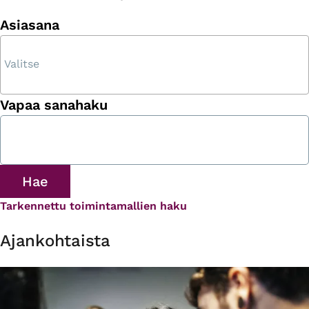
Asiasana
Vapaa sanahaku
Tarkennettu toimintamallien haku
Ajankohtaista