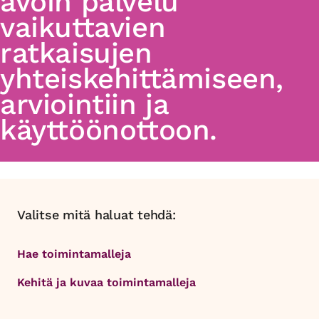
avoin palvelu
vaikuttavien
ratkaisujen
yhteiskehittämiseen,
arviointiin ja
käyttöönottoon.
Valitse mitä haluat tehdä:
Hae toimintamalleja
Kehitä ja kuvaa toimintamalleja