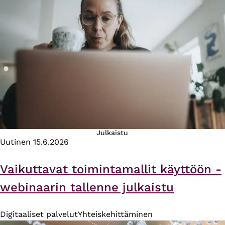
Julkaistu
Uutinen
15.6.2026
Vaikuttavat toimintamallit käyttöön -
webinaarin tallenne julkaistu
Digitaaliset palvelut
Yhteiskehittäminen