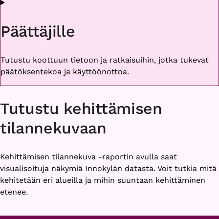
Päättäjille
Tutustu koottuun tietoon ja ratkaisuihin, jotka tukevat
päätöksentekoa ja käyttöönottoa.
Tutustu kehittämisen
tilannekuvaan
Kehittämisen tilannekuva -raportin avulla saat
visualisoituja näkymiä Innokylän datasta. Voit tutkia mitä
kehitetään eri alueilla ja mihin suuntaan kehittäminen
etenee.