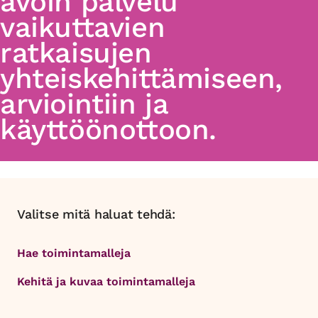
avoin palvelu
vaikuttavien
ratkaisujen
yhteiskehittämiseen,
arviointiin ja
käyttöönottoon.
Valitse mitä haluat tehdä:
Hae toimintamalleja
Kehitä ja kuvaa toimintamalleja