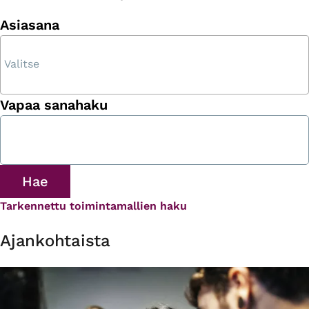
Asiasana
Vapaa sanahaku
Tarkennettu toimintamallien haku
Ajankohtaista