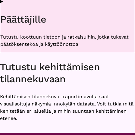
Päättäjille
Tutustu koottuun tietoon ja ratkaisuihin, jotka tukevat
päätöksentekoa ja käyttöönottoa.
Tutustu kehittämisen
tilannekuvaan
Kehittämisen tilannekuva -raportin avulla saat
visualisoituja näkymiä Innokylän datasta. Voit tutkia mitä
kehitetään eri alueilla ja mihin suuntaan kehittäminen
etenee.