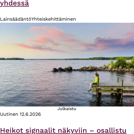
yhdessä
Lainsäädäntö
Yhteiskehittäminen
Julkaistu
Uutinen
12.6.2026
Heikot signaalit näkyviin – osallistu