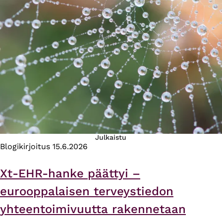
Julkaistu
Blogikirjoitus
15.6.2026
Xt-EHR-hanke päättyi –
eurooppalaisen terveystiedon
yhteentoimivuutta rakennetaan