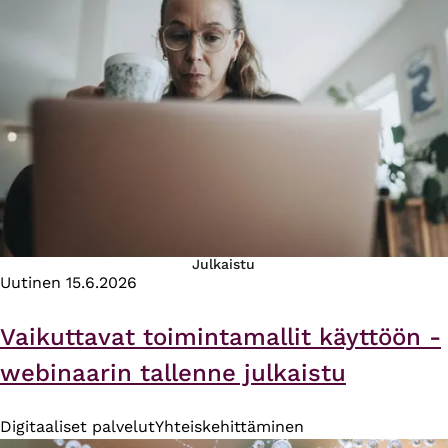
Julkaistu
Uutinen
15.6.2026
Vaikuttavat toimintamallit käyttöön -
webinaarin tallenne julkaistu
Digitaaliset palvelut
Yhteiskehittäminen