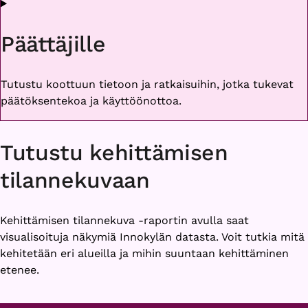
Päättäjille
Tutustu koottuun tietoon ja ratkaisuihin, jotka tukevat
päätöksentekoa ja käyttöönottoa.
Tutustu kehittämisen
tilannekuvaan
Kehittämisen tilannekuva -raportin avulla saat
visualisoituja näkymiä Innokylän datasta. Voit tutkia mitä
kehitetään eri alueilla ja mihin suuntaan kehittäminen
etenee.