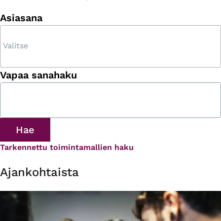
Asiasana
Vapaa sanahaku
Tarkennettu toimintamallien haku
Ajankohtaista