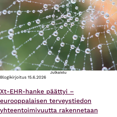
Julkaistu
Blogikirjoitus
15.6.2026
Xt-EHR-hanke päättyi –
eurooppalaisen terveystiedon
yhteentoimivuutta rakennetaan