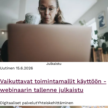
Julkaistu
Uutinen
15.6.2026
Vaikuttavat toimintamallit käyttöön -
webinaarin tallenne julkaistu
Digitaaliset palvelut
Yhteiskehittäminen