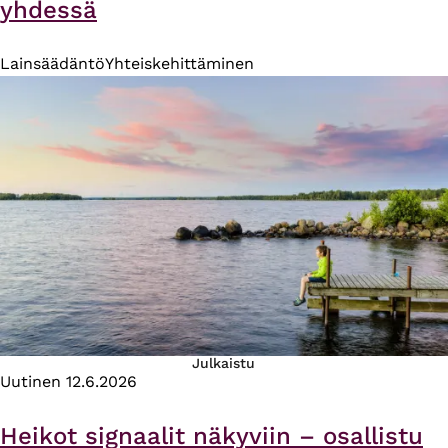
yhdessä
Lainsäädäntö
Yhteiskehittäminen
Julkaistu
Uutinen
12.6.2026
Heikot signaalit näkyviin – osallistu