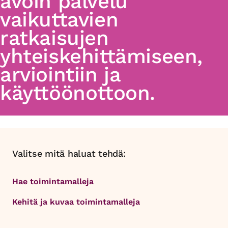
avoin palvelu
vaikuttavien
ratkaisujen
yhteiskehittämiseen,
arviointiin ja
käyttöönottoon.
Valitse mitä haluat tehdä:
Hae toimintamalleja
Kehitä ja kuvaa toimintamalleja