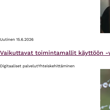
Uutinen
15.6.2026
Vaikuttavat toimintamallit käyttöön -
Digitaaliset palvelut
Yhteiskehittäminen