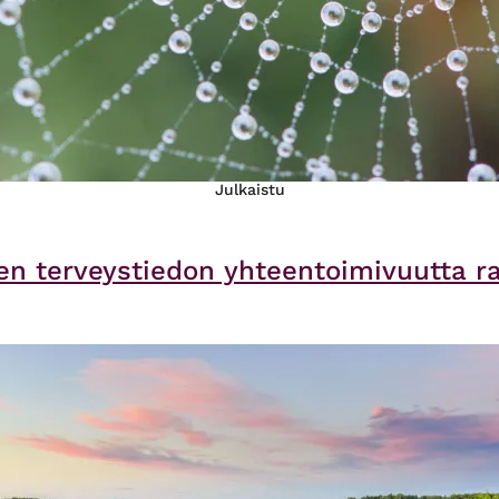
Julkaistu
en terveystiedon yhteentoimivuutta 