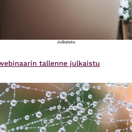
Julkaistu
webinaarin tallenne julkaistu