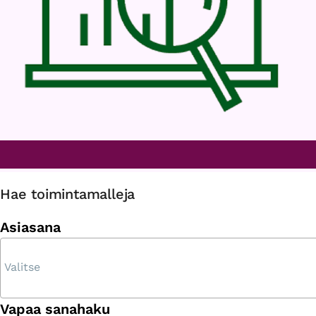
Hae toimintamalleja
Asiasana
Vapaa sanahaku