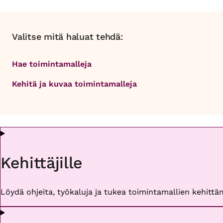
Valitse mitä haluat tehdä:
Hae toimintamalleja
Kehitä ja kuvaa toimintamalleja
Kehittäjille
Löydä ohjeita, työkaluja ja tukea toimintamallien kehittäm