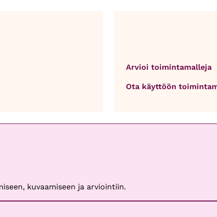
Arvioi toimintamalleja
Ota käyttöön toimintam
iseen, kuvaamiseen ja arviointiin.