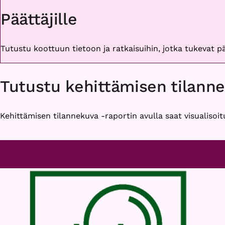
Päättäjille
Tutustu koottuun tietoon ja ratkaisuihin, jotka tukevat 
Tutustu kehittämisen tilann
Kehittämisen tilannekuva -raportin avulla saat visualisoit