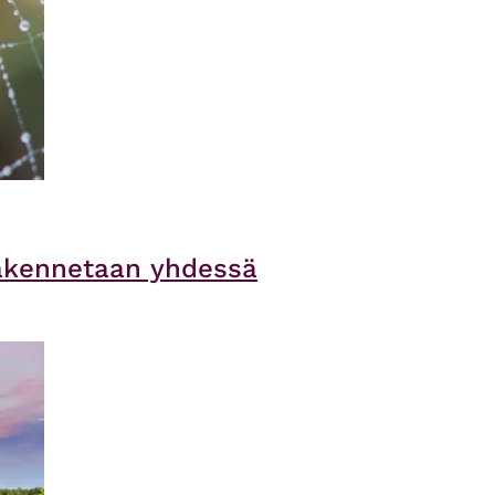
rakennetaan yhdessä