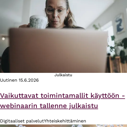
Julkaistu
Uutinen
15.6.2026
Vaikuttavat toimintamallit käyttöön -
webinaarin tallenne julkaistu
Digitaaliset palvelut
Yhteiskehittäminen