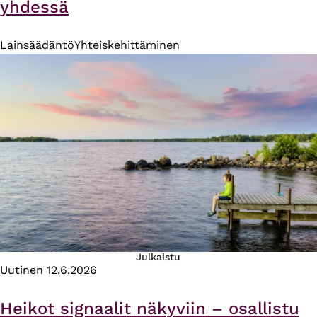
yhdessä
Lainsäädäntö
Yhteiskehittäminen
Julkaistu
Uutinen
12.6.2026
Heikot signaalit näkyviin – osallistu