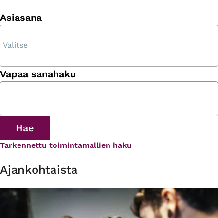
Asiasana
Vapaa sanahaku
Tarkennettu toimintamallien haku
Ajankohtaista