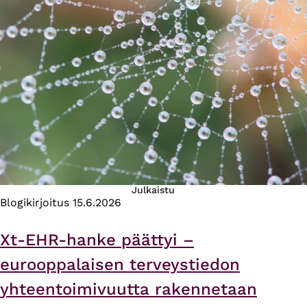
Julkaistu
Blogikirjoitus
15.6.2026
Xt-EHR-hanke päättyi –
eurooppalaisen terveystiedon
yhteentoimivuutta rakennetaan