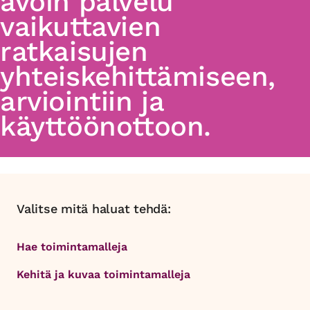
avoin palvelu
vaikuttavien
ratkaisujen
yhteiskehittämiseen,
arviointiin ja
käyttöönottoon.
Valitse mitä haluat tehdä:
Hae toimintamalleja
Kehitä ja kuvaa toimintamalleja