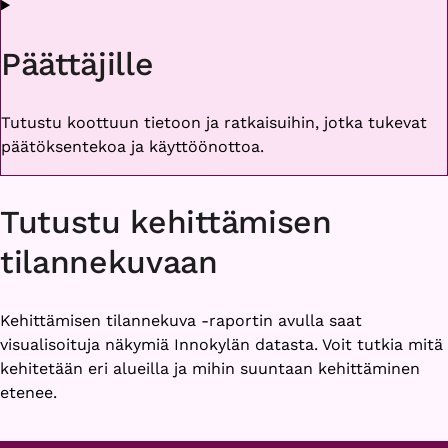
Päättäjille
Tutustu koottuun tietoon ja ratkaisuihin, jotka tukevat
päätöksentekoa ja käyttöönottoa.
Tutustu kehittämisen
tilannekuvaan
Kehittämisen tilannekuva -raportin avulla saat
visualisoituja näkymiä Innokylän datasta. Voit tutkia mitä
kehitetään eri alueilla ja mihin suuntaan kehittäminen
etenee.