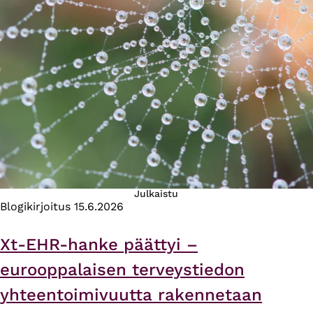
Julkaistu
Blogikirjoitus
15.6.2026
Xt-EHR-hanke päättyi –
eurooppalaisen terveystiedon
yhteentoimivuutta rakennetaan