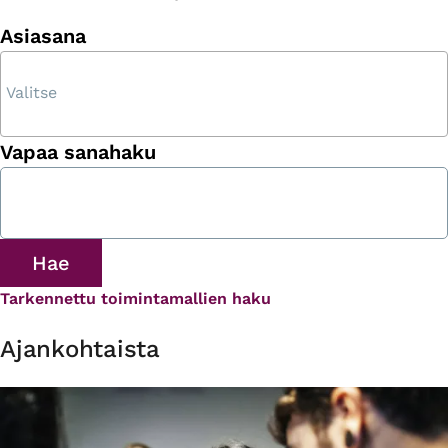
Asiasana
Vapaa sanahaku
Tarkennettu toimintamallien haku
Ajankohtaista