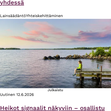
yhdessä
Lainsäädäntö
Yhteiskehittäminen
Julkaistu
Uutinen
12.6.2026
Heikot signaalit näkyviin – osallistu