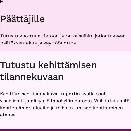
Päättäjille
Tutustu koottuun tietoon ja ratkaisuihin, jotka tukevat
päätöksentekoa ja käyttöönottoa.
Tutustu kehittämisen
tilannekuvaan
Kehittämisen tilannekuva -raportin avulla saat
visualisoituja näkymiä Innokylän datasta. Voit tutkia mitä
kehitetään eri alueilla ja mihin suuntaan kehittäminen
etenee.