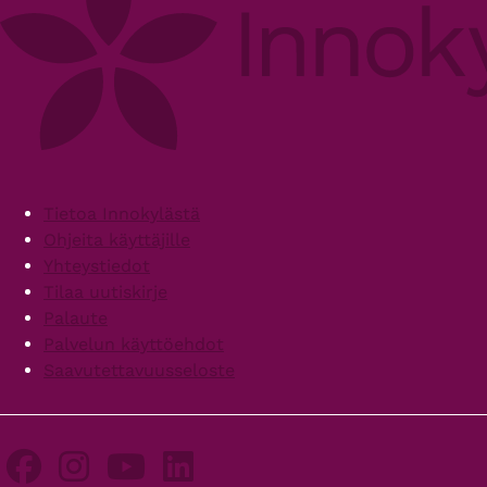
Footer
Tietoa Innokylästä
Ohjeita käyttäjille
Yhteystiedot
Tilaa uutiskirje
Palaute
Palvelun käyttöehdot
Saavutettavuusseloste