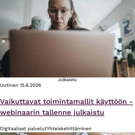
Julkaistu
Uutinen
15.6.2026
Vaikuttavat toimintamallit käyttöön -
webinaarin tallenne julkaistu
Digitaaliset palvelut
Yhteiskehittäminen