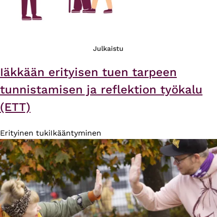
Julkaistu
Iäkkään erityisen tuen tarpeen
tunnistamisen ja reflektion työkalu
(ETT)
Erityinen tuki
Ikääntyminen