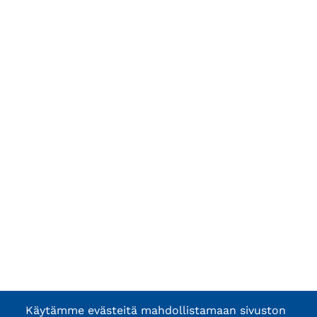
Käytämme evästeitä mahdollistamaan sivuston