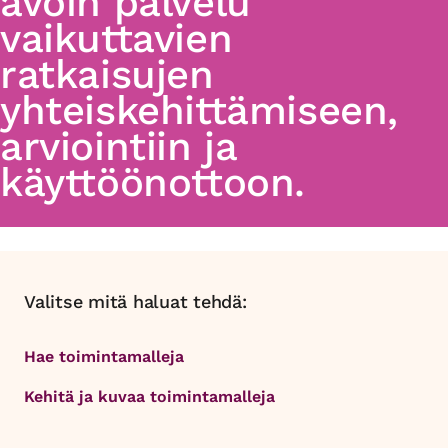
avoin palvelu
vaikuttavien
ratkaisujen
yhteiskehittämiseen,
arviointiin ja
käyttöönottoon.
Valitse mitä haluat tehdä:
Hae toimintamalleja
Kehitä ja kuvaa toimintamalleja