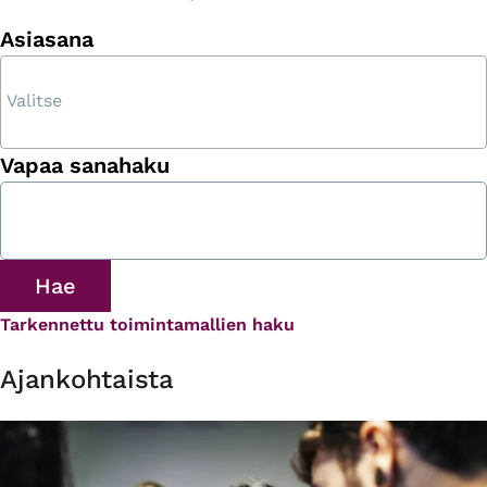
Asiasana
Vapaa sanahaku
Tarkennettu toimintamallien haku
Ajankohtaista