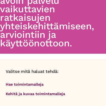
avoin palvelu
vaikuttavien
ratkaisujen
yhteiskehittämiseen,
arviointiin ja
käyttöönottoon.
Valitse mitä haluat tehdä:
Hae toimintamalleja
Kehitä ja kuvaa toimintamalleja