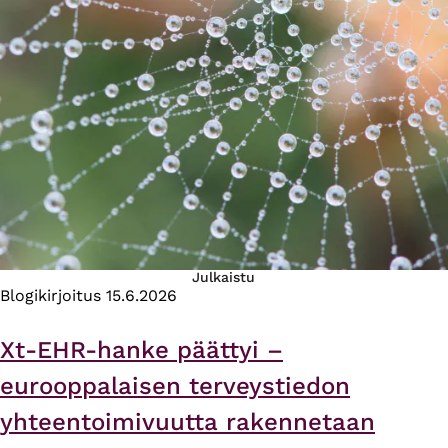
Julkaistu
Blogikirjoitus
15.6.2026
Xt-EHR-hanke päättyi –
eurooppalaisen terveystiedon
yhteentoimivuutta rakennetaan