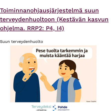
Toiminnanohjausjärjestelmä suun
terveydenhuoltoon (Kestävän kasvun
ohjelma. RRP2: P4, I4)
Suun terveydenhuolto