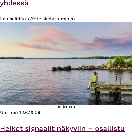
yhdessä
Lainsäädäntö
Yhteiskehittäminen
Julkaistu
Uutinen
12.6.2026
Heikot signaalit näkyviin – osallistu