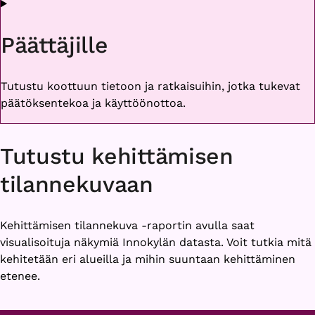
Päättäjille
Tutustu koottuun tietoon ja ratkaisuihin, jotka tukevat
päätöksentekoa ja käyttöönottoa.
Tutustu kehittämisen
tilannekuvaan
Kehittämisen tilannekuva -raportin avulla saat
visualisoituja näkymiä Innokylän datasta. Voit tutkia mitä
kehitetään eri alueilla ja mihin suuntaan kehittäminen
etenee.