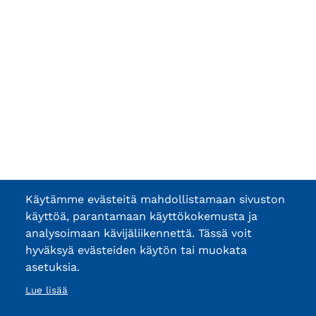
Käytämme evästeitä mahdollistamaan sivuston
käyttöä, parantamaan käyttökokemusta ja
analysoimaan kävijäliikennettä. Tässä voit
hyväksyä evästeiden käytön tai muokata
asetuksia.
Lue lisää