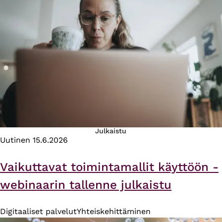
Julkaistu
Uutinen
15.6.2026
Vaikuttavat toimintamallit käyttöön -
webinaarin tallenne julkaistu
Digitaaliset palvelut
Yhteiskehittäminen