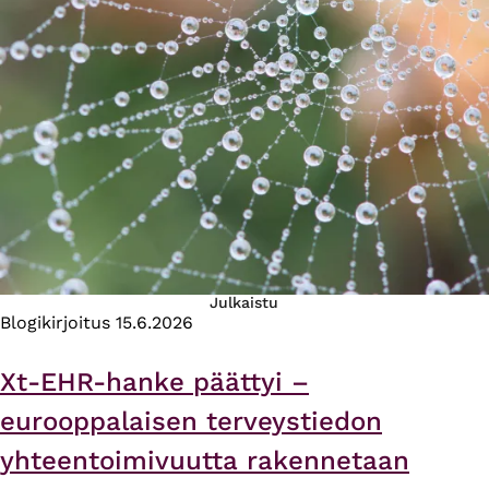
Julkaistu
Blogikirjoitus
15.6.2026
Xt-EHR-hanke päättyi –
eurooppalaisen terveystiedon
yhteentoimivuutta rakennetaan