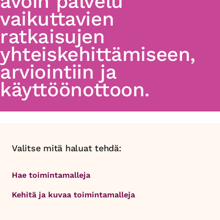
avoin palvelu
vaikuttavien
ratkaisujen
yhteiskehittämiseen,
arviointiin ja
käyttöönottoon.
Valitse mitä haluat tehdä:
Hae toimintamalleja
Kehitä ja kuvaa toimintamalleja