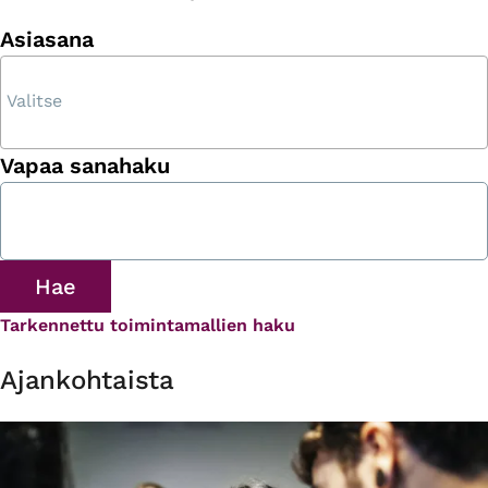
Asiasana
Vapaa sanahaku
Tarkennettu toimintamallien haku
Ajankohtaista