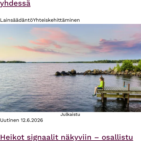
yhdessä
Lainsäädäntö
Yhteiskehittäminen
Julkaistu
Uutinen
12.6.2026
Heikot signaalit näkyviin – osallistu