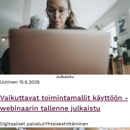
Julkaistu
Uutinen
15.6.2026
Vaikuttavat toimintamallit käyttöön -
webinaarin tallenne julkaistu
Digitaaliset palvelut
Yhteiskehittäminen