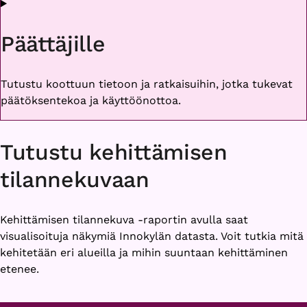
Päättäjille
Tutustu koottuun tietoon ja ratkaisuihin, jotka tukevat
päätöksentekoa ja käyttöönottoa.
Tutustu kehittämisen
tilannekuvaan
Kehittämisen tilannekuva -raportin avulla saat
visualisoituja näkymiä Innokylän datasta. Voit tutkia mitä
kehitetään eri alueilla ja mihin suuntaan kehittäminen
etenee.