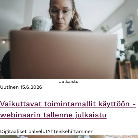
Julkaistu
Uutinen
15.6.2026
Vaikuttavat toimintamallit käyttöön -
webinaarin tallenne julkaistu
Digitaaliset palvelut
Yhteiskehittäminen