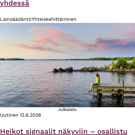
yhdessä
Lainsäädäntö
Yhteiskehittäminen
Julkaistu
Uutinen
12.6.2026
Heikot signaalit näkyviin – osallistu