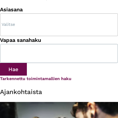
Asiasana
Vapaa sanahaku
Tarkennettu toimintamallien haku
Ajankohtaista