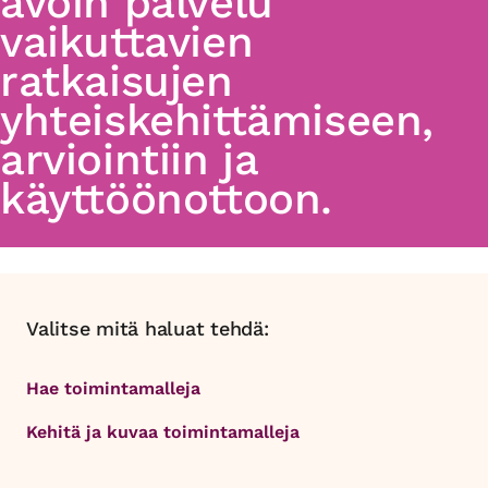
avoin palvelu
vaikuttavien
ratkaisujen
yhteiskehittämiseen,
arviointiin ja
käyttöönottoon.
Valitse mitä haluat tehdä:
Hae toimintamalleja
Kehitä ja kuvaa toimintamalleja