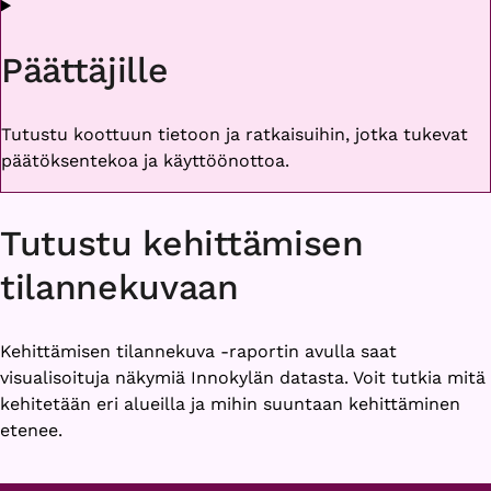
Päättäjille
Tutustu koottuun tietoon ja ratkaisuihin, jotka tukevat
päätöksentekoa ja käyttöönottoa.
Tutustu kehittämisen
tilannekuvaan
Kehittämisen tilannekuva -raportin avulla saat
visualisoituja näkymiä Innokylän datasta. Voit tutkia mitä
kehitetään eri alueilla ja mihin suuntaan kehittäminen
etenee.