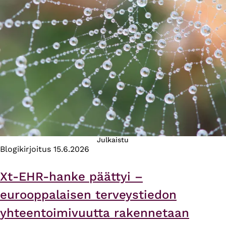
Julkaistu
Blogikirjoitus
15.6.2026
Xt-EHR-hanke päättyi –
eurooppalaisen terveystiedon
yhteentoimivuutta rakennetaan