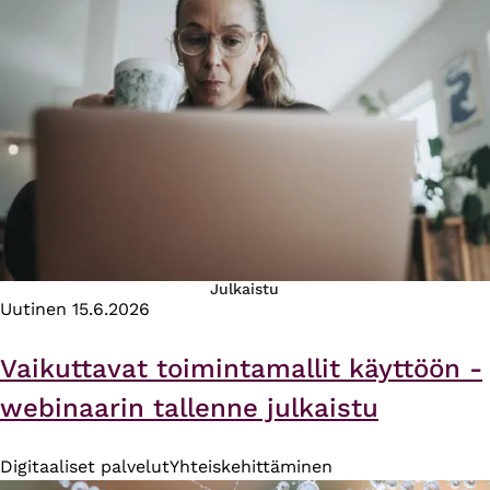
Julkaistu
Uutinen
15.6.2026
Vaikuttavat toimintamallit käyttöön -
webinaarin tallenne julkaistu
Digitaaliset palvelut
Yhteiskehittäminen