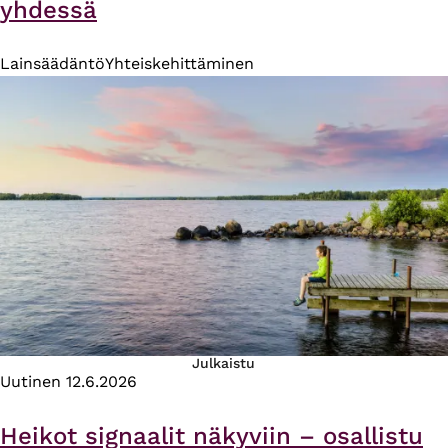
yhdessä
Lainsäädäntö
Yhteiskehittäminen
Julkaistu
Uutinen
12.6.2026
Heikot signaalit näkyviin – osallistu