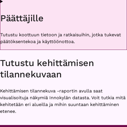
Päättäjille
Tutustu koottuun tietoon ja ratkaisuihin, jotka tukevat
päätöksentekoa ja käyttöönottoa.
Tutustu kehittämisen
tilannekuvaan
Kehittämisen tilannekuva -raportin avulla saat
visualisoituja näkymiä Innokylän datasta. Voit tutkia mitä
kehitetään eri alueilla ja mihin suuntaan kehittäminen
etenee.