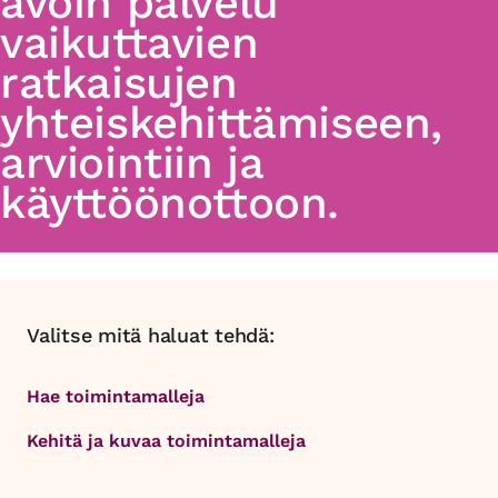
avoin palvelu
vaikuttavien
ratkaisujen
yhteiskehittämiseen,
arviointiin ja
käyttöönottoon.
Valitse mitä haluat tehdä:
Hae toimintamalleja
Kehitä ja kuvaa toimintamalleja