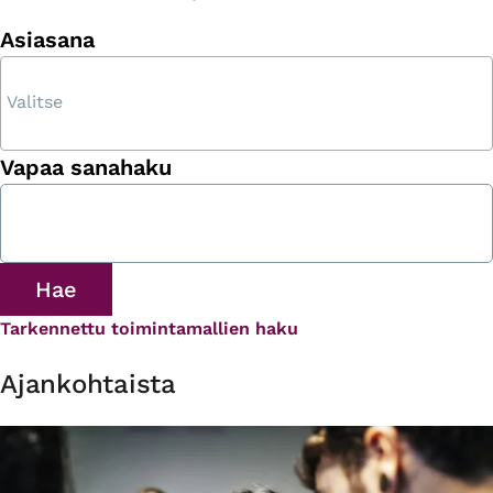
Asiasana
Vapaa sanahaku
Tarkennettu toimintamallien haku
Ajankohtaista