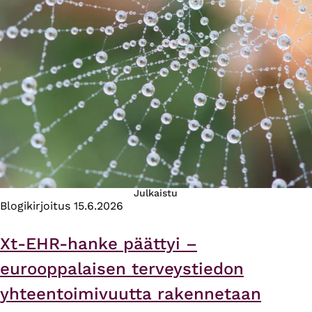
Julkaistu
Blogikirjoitus
15.6.2026
Xt-EHR-hanke päättyi –
eurooppalaisen terveystiedon
yhteentoimivuutta rakennetaan