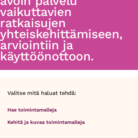
avoin palvelu
vaikuttavien
ratkaisujen
yhteiskehittämiseen,
arviointiin ja
käyttöönottoon.
Valitse mitä haluat tehdä:
Hae toimintamalleja
Kehitä ja kuvaa toimintamalleja