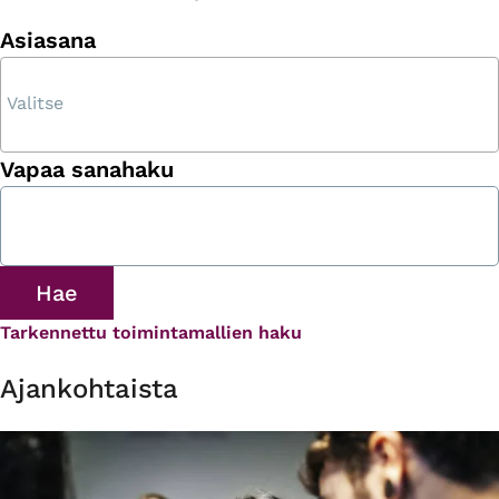
Asiasana
Vapaa sanahaku
Tarkennettu toimintamallien haku
Ajankohtaista