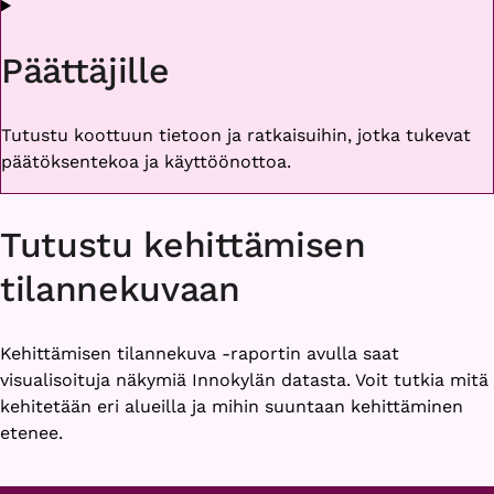
Päättäjille
Tutustu koottuun tietoon ja ratkaisuihin, jotka tukevat
päätöksentekoa ja käyttöönottoa.
Tutustu kehittämisen
tilannekuvaan
Kehittämisen tilannekuva -raportin avulla saat
visualisoituja näkymiä Innokylän datasta. Voit tutkia mitä
kehitetään eri alueilla ja mihin suuntaan kehittäminen
etenee.