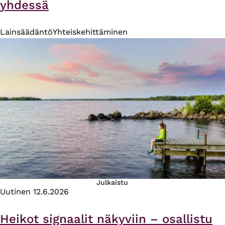
yhdessä
Lainsäädäntö
Yhteiskehittäminen
Julkaistu
Uutinen
12.6.2026
Heikot signaalit näkyviin – osallistu