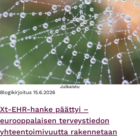
Julkaistu
Blogikirjoitus
15.6.2026
Xt-EHR-hanke päättyi –
eurooppalaisen terveystiedon
yhteentoimivuutta rakennetaan