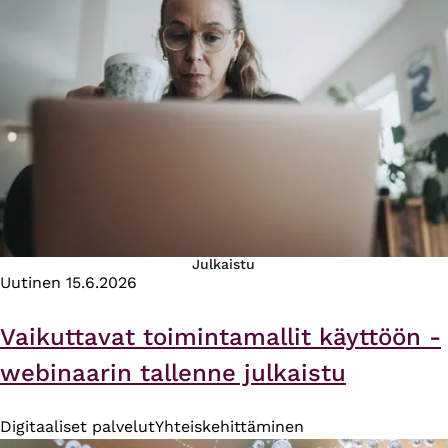
Julkaistu
Uutinen
15.6.2026
Vaikuttavat toimintamallit käyttöön -
webinaarin tallenne julkaistu
Digitaaliset palvelut
Yhteiskehittäminen