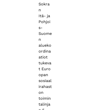
Sokra
n
Itä- ja
Pohjoi
s-
Suome
n
alueko
ordina
atiot
tukeva
t Euro
opan
sosiaal
irahast
on
toimin
talinja