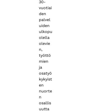
30-
vuotiai
den
palvel
uiden
ulkopu
olella
olevie
n,
työttö
mien
ja
osatyö
kykyist
en
nuorte
n
osallis
uutta